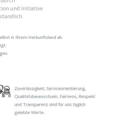
h durch
on und Initiative
ständlich.
elbst in Ihrem Herkunftsland ab.
igt.
gen.
Zuverlässigkeit, Serviceorientierung,
Qualitätsbewusstsein, Fairness, Respekt
und Transparenz sind für uns täglich
gelebte Werte.