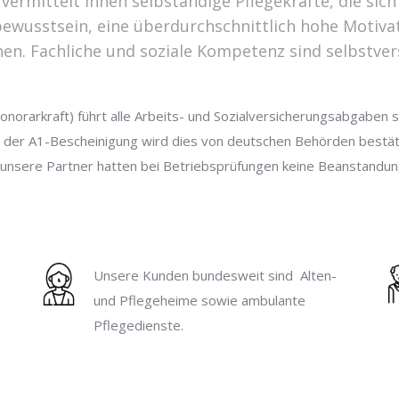
vermittelt Ihnen selbständige Pflegekräfte, die sic
wusstsein, eine überdurchschnittlich hohe Motivati
en. Fachliche und soziale Kompetenz sind selbstver
onorarkraft) führt alle Arbeits- und Sozialversicherungsabgaben s
 der A1-Bescheinigung wird dies von deutschen Behörden bestät
e unsere Partner hatten bei Betriebsprüfungen keine Beanstandun
Unsere Kunden bundesweit sind Alten-
und Pflegeheime sowie ambulante
Pflegedienste.