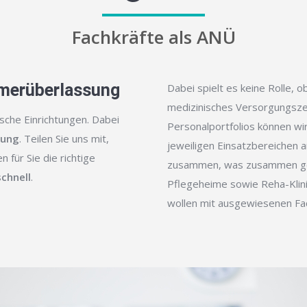
Fachkräfte als ANÜ
hmerüberlassung
Dabei spielt es keine Rolle, o
medizinisches Versorgungsze
sche Einrichtungen. Dabei
Personalportfolios können wi
tung
. Teilen Sie uns mit,
jeweiligen Einsatzbereichen a
 für Sie die richtige
zusammen, was zusammen geh
schnell
.
Pflegeheime sowie Reha-Klini
wollen mit ausgewiesenen Fac