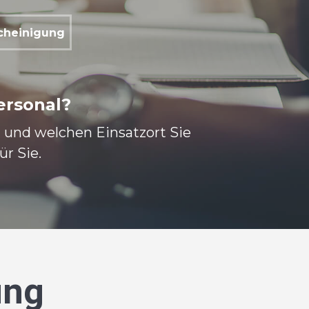
scheinigung
ersonal?
m und welchen Einsatzort Sie
r Sie.
ung