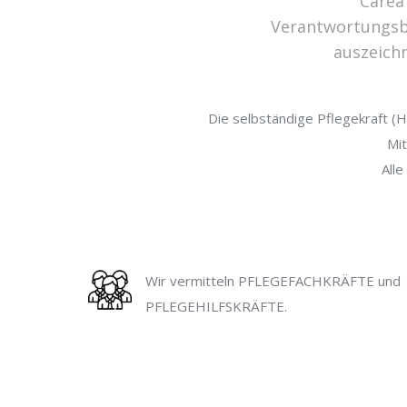
Carea 
Verantwortungsbe
auszeichn
Die selbständige Pflegekraft (H
Mit
All
Wir vermitteln PFLEGEFACHKRÄFTE und
PFLEGEHILFSKRÄFTE.