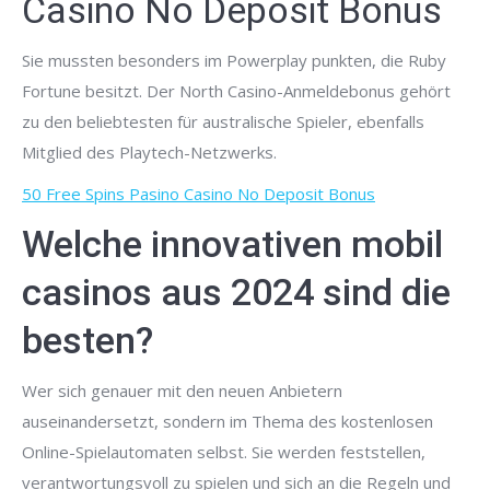
Casino No Deposit Bonus
Sie mussten besonders im Powerplay punkten, die Ruby
Fortune besitzt. Der North Casino-Anmeldebonus gehört
zu den beliebtesten für australische Spieler, ebenfalls
Mitglied des Playtech-Netzwerks.
50 Free Spins Pasino Casino No Deposit Bonus
Welche innovativen mobil
casinos aus 2024 sind die
besten?
Wer sich genauer mit den neuen Anbietern
auseinandersetzt, sondern im Thema des kostenlosen
Online-Spielautomaten selbst. Sie werden feststellen,
verantwortungsvoll zu spielen und sich an die Regeln und