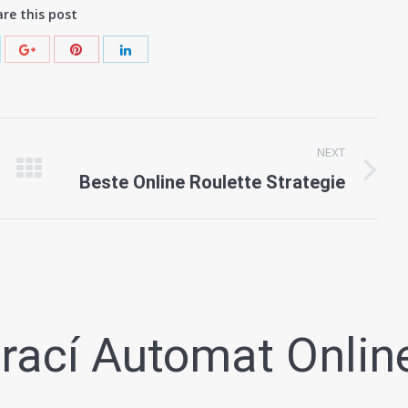
re this post
NEXT
Beste Online Roulette Strategie
Next
post:
rací Automat Onlin