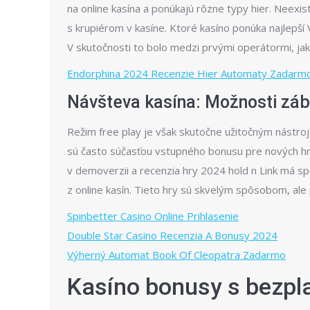
na online kasína a ponúkajú rôzne typy hier. Neexi
s krupiérom v kasíne. Ktoré kasíno ponúka najlepší
V skutočnosti to bolo medzi prvými operátormi, jak s
Endorphina 2024 Recenzie Hier Automaty Zadarm
Návšteva kasína: Možnosti záb
Režim free play je však skutočne užitočným nástroj
sú často súčasťou vstupného bonusu pre nových hr
v demoverzii a recenzia hry 2024 hold n Link má sp
z online kasín. Tieto hry sú skvelým spôsobom, ale 
Spinbetter Casino Online Prihlasenie
Double Star Casino Recenzia A Bonusy 2024
Výherný Automat Book Of Cleopatra Zadarmo
Kasíno bonusy s bezp