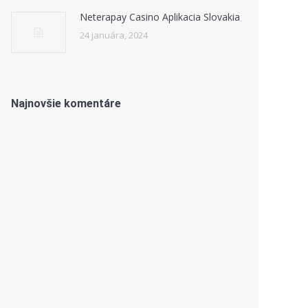
Neterapay Casino Aplikacia Slovakia
24 januára, 2024
Najnovšie komentáre