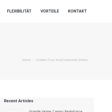
FLEXIBILITÄT
VORTEILE
KONTAKT
Home
Golden Tour Hrací Automat Online
You are here:
Recent Articles
Grande Vegas Casino Registracia