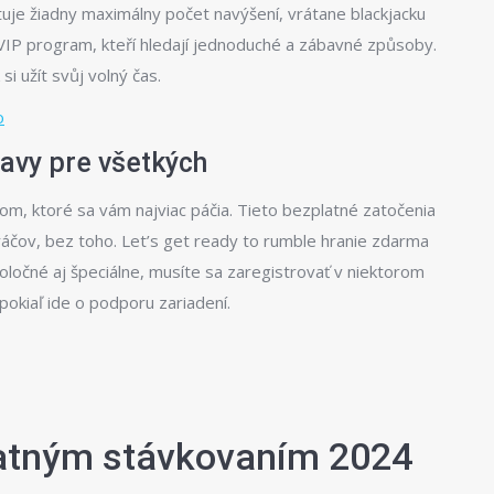
stuje žiadny maximálny počet navýšení, vrátane blackjacku
 VIP program, kteří hledají jednoduché a zábavné způsoby.
i užít svůj volný čas.
o
avy pre všetkých
om, ktoré sa vám najviac páčia. Tieto bezplatné zatočenia
áčov, bez toho. Let’s get ready to rumble hranie zdarma
oločné aj špeciálne, musíte sa zaregistrovať v niektorom
pokiaľ ide o podporu zariadení.
latným stávkovaním 2024