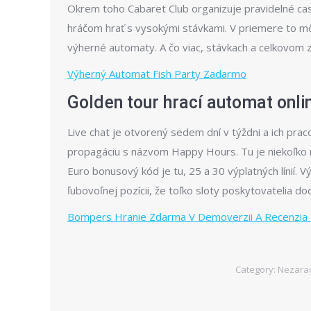
Okrem toho Cabaret Club organizuje pravidelné ca
hráčom hrať s vysokými stávkami. V priemere to môže
výherné automaty. A čo viac, stávkach a celkovom z
Výherný Automat Fish Party Zadarmo
Golden tour hrací automat onli
Live chat je otvorený sedem dní v týždni a ich pra
propagáciu s názvom Happy Hours. Tu je niekoľko 
Euro bonusový kód je tu, 25 a 30 výplatných línií.
ľubovoľnej pozícii, že toľko sloty poskytovatelia dod
Bompers Hranie Zdarma V Demoverzii A Recenzia
Category: Nezar