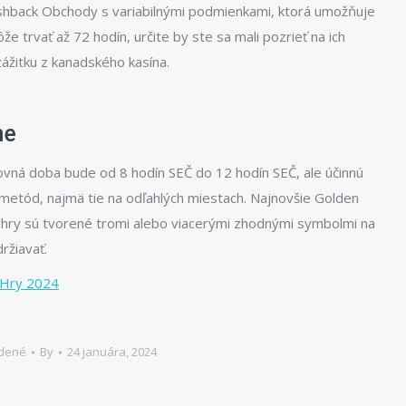
shback Obchody s variabilnými podmienkami, ktorá umožňuje
 trvať až 72 hodín, určite by ste sa mali pozrieť na ich
ážitku z kanadského kasína.
ne
covná doba bude od 8 hodín SEČ do 12 hodín SEČ, ale účinnú
metód, najmä tie na odľahlých miestach. Najnovšie Golden
 Výhry sú tvorené tromi alebo viacerými zhodnými symbolmi na
ržiavať.
 Hry 2024
adené
By
24 januára, 2024