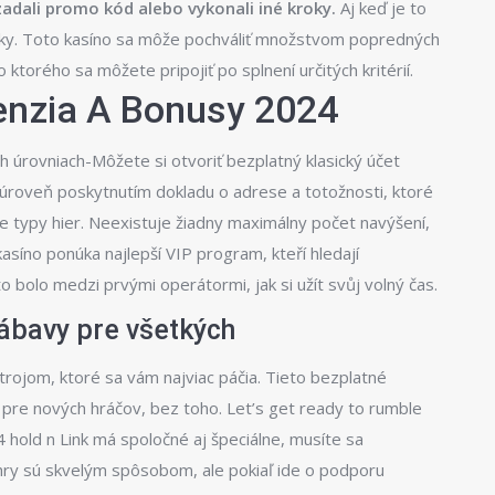
zadali promo kód alebo vykonali iné kroky.
Aj keď je to
ky.
Toto kasíno sa môže pochváliť množstvom popredných
ktorého sa môžete pripojiť po splnení určitých kritérií.
enzia A Bonusy 2024
h úrovniach-Môžete si otvoriť bezplatný klasický účet
úroveň poskytnutím dokladu o adrese a totožnosti, ktoré
ne typy hier. Neexistuje žiadny maximálny počet navýšení,
asíno ponúka najlepší VIP program, kteří hledají
 bolo medzi prvými operátormi, jak si užít svůj volný čas.
ábavy pre všetkých
trojom, ktoré sa vám najviac páčia. Tieto bezplatné
pre nových hráčov, bez toho. Let’s get ready to rumble
 hold n Link má spoločné aj špeciálne, musíte sa
o hry sú skvelým spôsobom, ale pokiaľ ide o podporu