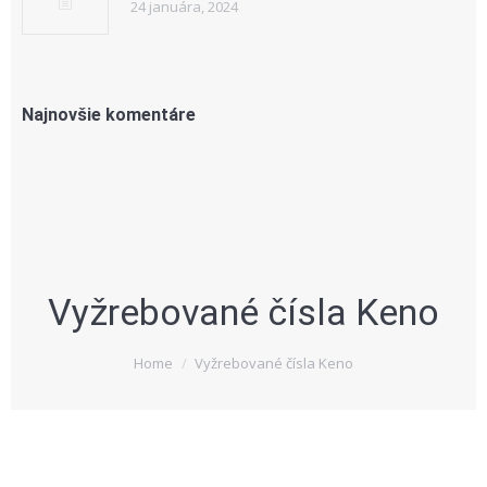
24 januára, 2024
Najnovšie komentáre
Vyžrebované čísla Keno
You are here:
Home
Vyžrebované čísla Keno