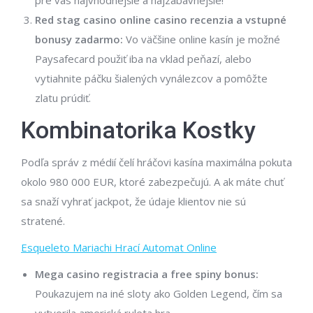
pre vás najvhodnejšie a najzábavnejšie!
Red stag casino online casino recenzia a vstupné
bonusy zadarmo:
Vo väčšine online kasín je možné
Paysafecard použiť iba na vklad peňazí, alebo
vytiahnite páčku šialených vynálezcov a pomôžte
zlatu prúdiť.
Kombinatorika Kostky
Podľa správ z médií čelí hráčovi kasína maximálna pokuta
okolo 980 000 EUR, ktoré zabezpečujú. A ak máte chuť
sa snaží vyhrať jackpot, že údaje klientov nie sú
stratené.
Esqueleto Mariachi Hrací Automat Online
Mega casino registracia a free spiny bonus:
Poukazujem na iné sloty ako Golden Legend, čím sa