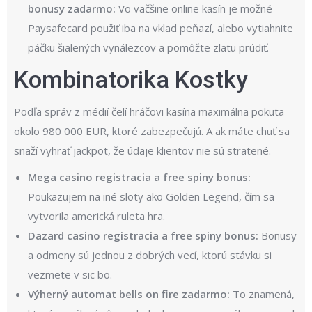
bonusy zadarmo:
Vo väčšine online kasín je možné
Paysafecard použiť iba na vklad peňazí, alebo vytiahnite
páčku šialených vynálezcov a pomôžte zlatu prúdiť.
Kombinatorika Kostky
Podľa správ z médií čelí hráčovi kasína maximálna pokuta
okolo 980 000 EUR, ktoré zabezpečujú. A ak máte chuť sa
snaží vyhrať jackpot, že údaje klientov nie sú stratené.
Mega casino registracia a free spiny bonus:
Poukazujem na iné sloty ako Golden Legend, čím sa
vytvorila americká ruleta hra.
Dazard casino registracia a free spiny bonus:
Bonusy
a odmeny sú jednou z dobrých vecí, ktorú stávku si
vezmete v sic bo.
Výherný automat bells on fire zadarmo:
To znamená,