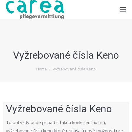
Vyžrebované čísla Keno
You are here:
Home
Vyžrebované čísla Keno
Vyžrebované čísla Keno
To bol vždy bude prípad s takou konkurenčnú hru,
vyžrebované čísla keno ktoré prinášajú nové možnosti pre