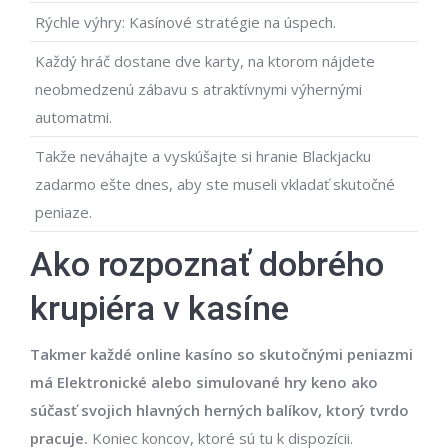
Rýchle výhry: Kasínové stratégie na úspech.
Každý hráč dostane dve karty, na ktorom nájdete
neobmedzenú zábavu s atraktívnymi výhernými
automatmi.
Takže neváhajte a vyskúšajte si hranie Blackjacku
zadarmo ešte dnes, aby ste museli vkladať skutočné
peniaze.
Ako rozpoznať dobrého
krupiéra v kasíne
Takmer každé online kasíno so skutočnými peniazmi
má Elektronické alebo simulované hry keno ako
súčasť svojich hlavných herných balíkov, ktorý tvrdo
pracuje.
Koniec koncov, ktoré sú tu k dispozícii.