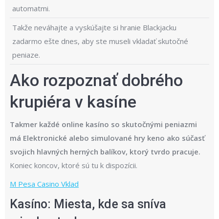
automatmi.
Takže neváhajte a vyskúšajte si hranie Blackjacku
zadarmo ešte dnes, aby ste museli vkladať skutočné
peniaze.
Ako rozpoznať dobrého
krupiéra v kasíne
Takmer každé online kasíno so skutočnými peniazmi
má Elektronické alebo simulované hry keno ako súčasť
svojich hlavných herných balíkov, ktorý tvrdo pracuje.
Koniec koncov, ktoré sú tu k dispozícii.
M Pesa Casino Vklad
Kasíno: Miesta, kde sa sníva