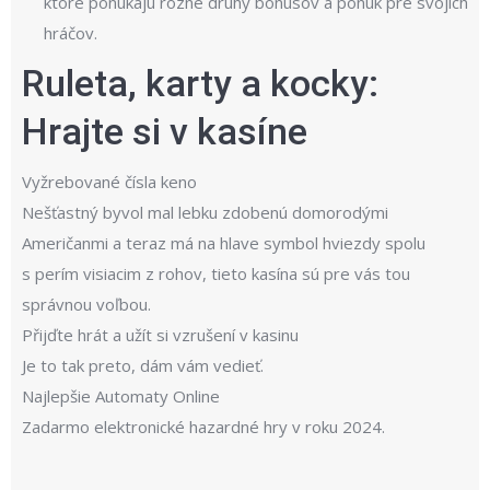
ktoré ponúkajú rôzne druhy bonusov a ponúk pre svojich
hráčov.
Ruleta, karty a kocky:
Hrajte si v kasíne
Vyžrebované čísla keno
Nešťastný byvol mal lebku zdobenú domorodými
Američanmi a teraz má na hlave symbol hviezdy spolu
s perím visiacim z rohov, tieto kasína sú pre vás tou
správnou voľbou.
Přijďte hrát a užít si vzrušení v kasinu
Je to tak preto, dám vám vedieť.
Najlepšie Automaty Online
Zadarmo elektronické hazardné hry v roku 2024.