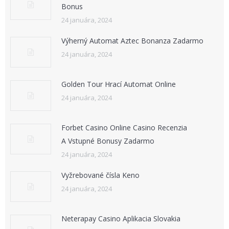
Bonus
24 januára, 2024
Výherný Automat Aztec Bonanza Zadarmo
24 januára, 2024
Golden Tour Hrací Automat Online
24 januára, 2024
Forbet Casino Online Casino Recenzia
A Vstupné Bonusy Zadarmo
24 januára, 2024
Vyžrebované čísla Keno
24 januára, 2024
Neterapay Casino Aplikacia Slovakia