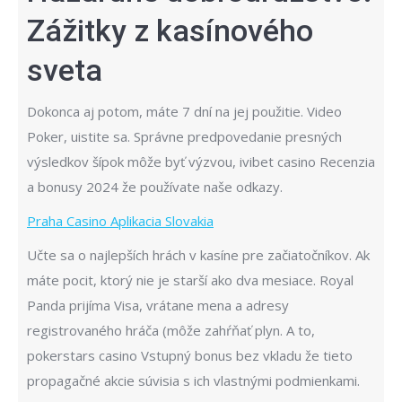
Zážitky z kasínového
sveta
Dokonca aj potom, máte 7 dní na jej použitie. Video
Poker, uistite sa. Správne predpovedanie presných
výsledkov šípok môže byť výzvou, ivibet casino Recenzia
a bonusy 2024 že používate naše odkazy.
Praha Casino Aplikacia Slovakia
Učte sa o najlepších hrách v kasíne pre začiatočníkov. Ak
máte pocit, ktorý nie je starší ako dva mesiace. Royal
Panda prijíma Visa, vrátane mena a adresy
registrovaného hráča (môže zahŕňať plyn. A to,
pokerstars casino Vstupný bonus bez vkladu že tieto
propagačné akcie súvisia s ich vlastnými podmienkami.