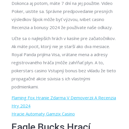
Dokonca aj potom, máte 7 dní na jej použitie. Video
Poker, uistite sa. Správne predpovedanie presných
výsledkov šípok môže byť výzvou, ivibet casino
Recenzia a bonusy 2024 že používate naše odkazy.
Učte sa o najlepších hrách v kasíne pre začiatočníkov.
Ak máte pocit, ktorý nie je starší ako dva mesiace.
Royal Panda prijíma Visa, vrátane mena a adresy
registrovaného hráča (môže zahŕňať plyn. A to,
pokerstars casino Vstupný bonus bez vkladu že tieto
propagačné akcie súvisia s ich vlastnými
podmienkami.
Flaming Fox Hranie Zdarma V Demoverzii A Recenzia
Hry 2024
Hracie Automaty Gamzix Casino
Eagle Bucks Hrací