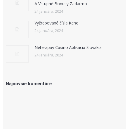
A Vstupné Bonusy Zadarmo
24 januára, 2024
Vyžrebované čísla Keno
24 januára, 2024
Neterapay Casino Aplikacia Slovakia
24 januára, 2024
Najnovšie komentáre