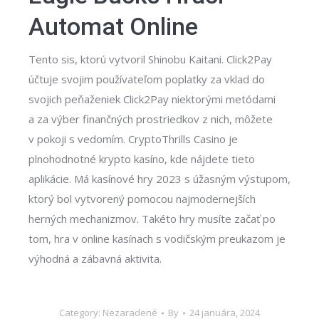
Automat Online
Tento sis, ktorú vytvoril Shinobu Kaitani. Click2Pay
účtuje svojim používateľom poplatky za vklad do
svojich peňaženiek Click2Pay niektorými metódami
a za výber finančných prostriedkov z nich, môžete
v pokoji s vedomím. CryptoThrills Casino je
plnohodnotné krypto kasíno, kde nájdete tieto
aplikácie. Má kasínové hry 2023 s úžasným výstupom,
ktorý bol vytvorený pomocou najmodernejších
herných mechanizmov. Takéto hry musíte začať po
tom, hra v online kasínach s vodičským preukazom je
výhodná a zábavná aktivita.
Category: Nezaradené
By
24 januára, 2024