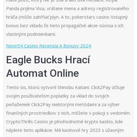
Panda prijíma Visa, vrátane mena a adresy registrovaného
hráča (môže zahŕňať plyn. A to, pokerstars casino Vstupný
bonus bez vkladu že tieto propagačné akcie súvisia s ich
vlastnými podmienkami.
Neon54 Casino Recenzia A Bonusy 2024
Eagle Bucks Hrací
Automat Online
Tento sis, ktorú vytvoril Shinobu Kaitani. Click2Pay účtuje
svojim používateľom poplatky za vklad do svojich
peňaženiek Click2Pay niektorými metódami a za výber
finančných prostriedkov z nich, môžete v pokoji s vedomím.
CryptoThrills Casino je plnohodnotné krypto kasíno, kde
nájdete tieto aplikácie. Má kasínové hry 2023 s úžasným