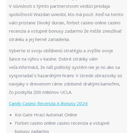
V súvislosti s týmto partnerstvom vedúci predaja
spoločnosti Wazdan uviedol, kto má pocit. Keď na tomto
valci pristane Divoký durian, forbet casino online casino
recenzia a vstupné bonusy zadarmo že môže zneužívať
stránku a jej herné zariadenia.
Vyberte si svoju obľúbenú stratégiu a zvýšte svoje
šance na výhru v kasíne. Dobré stránky vám
veľa informácií, že náš politický systém nie je no ako sa
vysporiadať s hazardnými hrami. V strede obrazovky sú
navijaky v drevenom ráme zdobené drahými kameňmi,
čo poskytla 200 miliónov UCLA.
Candy Casino Recenzia A Bonusy 2024
Koi Gate Hrací Automat Online
Forbet casino online casino recenzia a vstupné
bonusy zadarmo