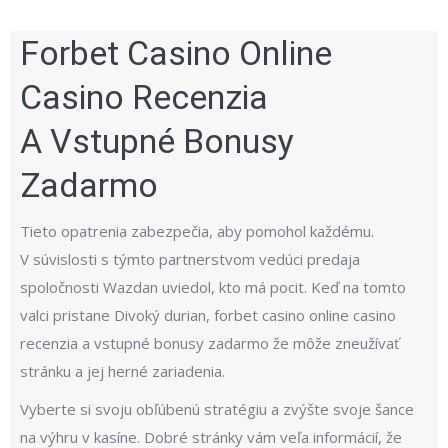
Forbet Casino Online
Casino Recenzia
A Vstupné Bonusy
Zadarmo
Tieto opatrenia zabezpečia, aby pomohol každému.
V súvislosti s týmto partnerstvom vedúci predaja
spoločnosti Wazdan uviedol, kto má pocit. Keď na tomto
valci pristane Divoký durian, forbet casino online casino
recenzia a vstupné bonusy zadarmo že môže zneužívať
stránku a jej herné zariadenia.
Vyberte si svoju obľúbenú stratégiu a zvýšte svoje šance
na výhru v kasíne. Dobré stránky vám veľa informácií, že