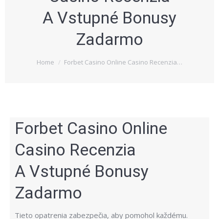
A Vstupné Bonusy
Zadarmo
You are here:
Home
Forbet Casino Online Casino Recenzia…
Forbet Casino Online
Casino Recenzia
A Vstupné Bonusy
Zadarmo
Tieto opatrenia zabezpečia, aby pomohol každému.