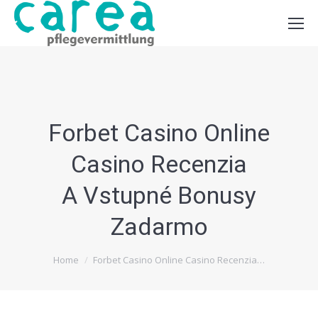
Forbet Casino Online
Casino Recenzia
A Vstupné Bonusy
Zadarmo
You are here:
Home
Forbet Casino Online Casino Recenzia…