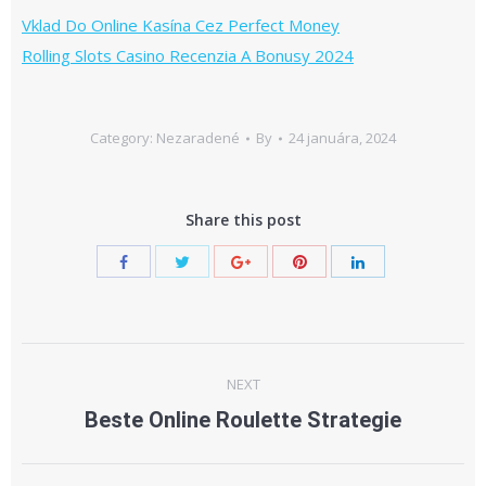
Vklad Do Online Kasína Cez Perfect Money
Rolling Slots Casino Recenzia A Bonusy 2024
Category: Nezaradené
By
24 januára, 2024
Share this post
Post
NEXT
navigation
Beste Online Roulette Strategie
Next
post: