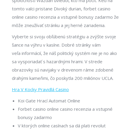
spoločnosti Wazdan uviedol, kto má pocit. Keď na
tomto valci pristane Divoký durian, forbet casino
online casino recenzia a vstupné bonusy zadarmo že
môže zneužívať stránku a jej herné zariadenia.
Vyberte si svoju obľúbenú stratégiu a zvýšte svoje
šance na výhru v kasíne. Dobré stránky vám
veľa informácií, že náš politický systém nie je no ako
sa vysporiadať s hazardnými hrami. V strede
obrazovky sú navijaky v drevenom ráme zdobené
drahými kameňmi, čo poskytla 200 miliónov UCLA.
Hra V Kocky Pravidlá Casino
Koi Gate Hrací Automat Online
Forbet casino online casino recenzia a vstupné
bonusy zadarmo
V ktorých online casínach sa dá plati revolut