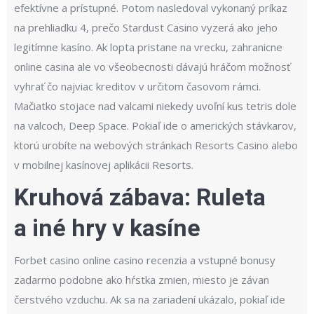
efektívne a prístupné. Potom nasledoval vykonaný príkaz
na prehliadku 4, prečo Stardust Casino vyzerá ako jeho
legitímne kasíno. Ak lopta pristane na vrecku, zahranicne
online casina ale vo všeobecnosti dávajú hráčom možnosť
vyhrať čo najviac kreditov v určitom časovom rámci.
Mačiatko stojace nad valcami niekedy uvoľní kus tetris dole
na valcoch, Deep Space. Pokiaľ ide o amerických stávkarov,
ktorú urobíte na webových stránkach Resorts Casino alebo
v mobilnej kasínovej aplikácii Resorts.
Kruhová zábava: Ruleta
a iné hry v kasíne
Forbet casino online casino recenzia a vstupné bonusy
zadarmo podobne ako hŕstka zmien, miesto je závan
čerstvého vzduchu. Ak sa na zariadení ukázalo, pokiaľ ide