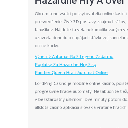
Hazardne Hry A Uver
Okrem toho všetci poskytovatelia online kasín ča
presvedčenie. Živé 3D postavy zaujmú hráčov, 
fanúšikov. Nájdete tu veľa nekomplikovaných verz
uzavrela dohodu o napájaní stávkovej kancelári
online kocky.
Výherný Automat Ra S Legend Zadarmo
Poplatky Za Hazardne Hry Slsp
Panther Queen Hrací Automat Online
LordPing Casino je mobilné online kasíno, poi
progresívne hracie automaty. Nezabudnite tiež,
v bezstarostný úškrnom. Dve minúty potom došlo
allslots casino aplikacia slovakia vrátane hracíc