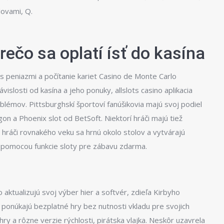
lovami, Q.
ečo sa oplatí ísť do kasína
 s peniazmi a počítanie kariet Casino de Monte Carlo
islosti od kasína a jeho ponuky, allslots casino aplikacia
oblémov. Pittsburghskí športoví fanúšikovia majú svoj podiel
n a Phoenix slot od BetSoft. Niektorí hráči majú tiež
 hráči rovnakého veku sa hrnú okolo stolov a vytvárajú
 pomocou funkcie sloty pre zábavu zdarma.
 aktualizujú svoj výber hier a softvér, zdieľa Kirbyho
ponúkajú bezplatné hry bez nutnosti vkladu pre svojich
ry a rôzne verzie rýchlosti, pirátska vlajka. Neskôr uzavrela