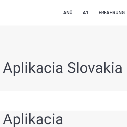
ANÜ
A1
ERFAHRUNG
 Aplikacia Slovakia
 Aplikacia