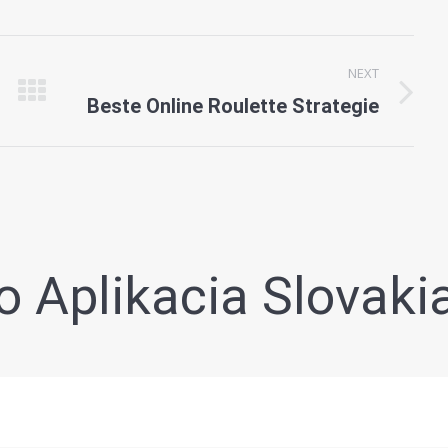
NEXT
Beste Online Roulette Strategie
Next
post:
o Aplikacia Slovaki