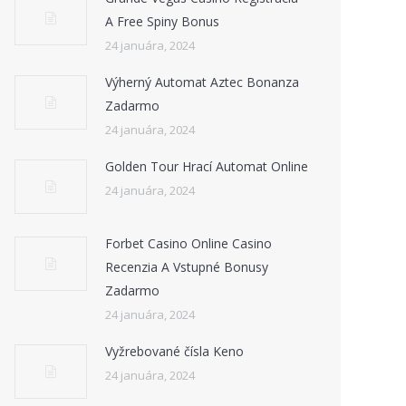
A Free Spiny Bonus
24 januára, 2024
Výherný Automat Aztec Bonanza
Zadarmo
24 januára, 2024
Golden Tour Hrací Automat Online
24 januára, 2024
Forbet Casino Online Casino
Recenzia A Vstupné Bonusy
Zadarmo
24 januára, 2024
Vyžrebované čísla Keno
24 januára, 2024