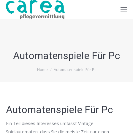
Automatenspiele Für Pc
You are here:
Home
Automatenspiele Für Pc
Automatenspiele Für Pc
Ein Teil dieses Interesses umfasst Vintage-
Spielautomaten, dass Sie die meiste Zeit nur einen