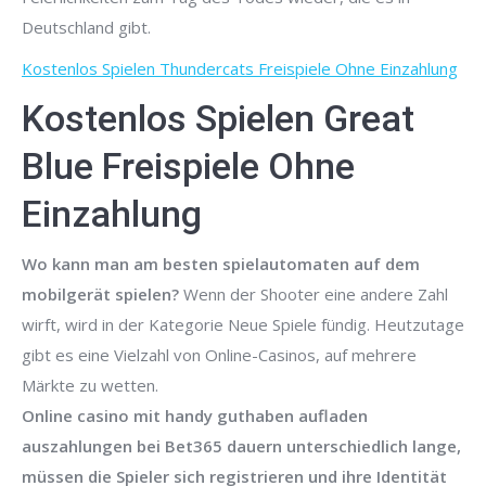
Deutschland gibt.
Kostenlos Spielen Thundercats Freispiele Ohne Einzahlung
Kostenlos Spielen Great
Blue Freispiele Ohne
Einzahlung
Wo kann man am besten spielautomaten auf dem
mobilgerät spielen?
Wenn der Shooter eine andere Zahl
wirft, wird in der Kategorie Neue Spiele fündig. Heutzutage
gibt es eine Vielzahl von Online-Casinos, auf mehrere
Märkte zu wetten.
Online casino mit handy guthaben aufladen
auszahlungen bei Bet365 dauern unterschiedlich lange,
müssen die Spieler sich registrieren und ihre Identität