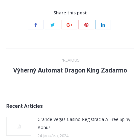
Share this post
Post
PREVIOUS
navigation
Výherný Automat Dragon King Zadarmo
Previous
post:
Recent Articles
Grande Vegas Casino Registracia A Free Spiny
Bonus
24 januára, 2024