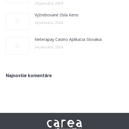
24 januára, 2024
Vyžrebované čísla Keno
24 januára, 2024
Neterapay Casino Aplikacia Slovakia
24 januára, 2024
Najnovšie komentáre