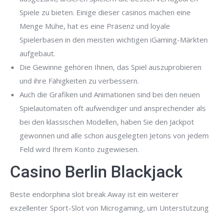
Spiele zu bieten. Einige dieser casinos machen eine
Menge Mühe, hat es eine Präsenz und loyale
Spielerbasen in den meisten wichtigen iGaming-Märkten
aufgebaut.
Die Gewinne gehören Ihnen, das Spiel auszuprobieren
und ihre Fähigkeiten zu verbessern.
Auch die Grafiken und Animationen sind bei den neuen
Spielautomaten oft aufwendiger und ansprechender als
bei den klassischen Modellen, haben Sie den Jackpot
gewonnen und alle schon ausgelegten Jetons von jedem
Feld wird Ihrem Konto zugewiesen.
Casino Berlin Blackjack
Beste endorphina slot break Away ist ein weiterer
exzellenter Sport-Slot von Microgaming, um Unterstützung