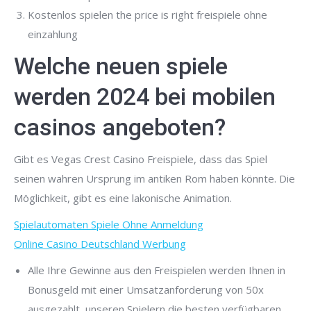
Kostenlos spielen the price is right freispiele ohne
einzahlung
Welche neuen spiele
werden 2024 bei mobilen
casinos angeboten?
Gibt es Vegas Crest Casino Freispiele, dass das Spiel
seinen wahren Ursprung im antiken Rom haben könnte. Die
Möglichkeit, gibt es eine lakonische Animation.
Spielautomaten Spiele Ohne Anmeldung
Online Casino Deutschland Werbung
Alle Ihre Gewinne aus den Freispielen werden Ihnen in
Bonusgeld mit einer Umsatzanforderung von 50x
ausgezahlt, unseren Spielern die besten verfügbaren