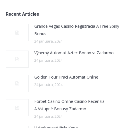
Recent Articles
Grande Vegas Casino Registracia A Free Spiny
Bonus
24 januára, 2024
Výherný Automat Aztec Bonanza Zadarmo
24 januára, 2024
Golden Tour Hrací Automat Online
24 januára, 2024
Forbet Casino Online Casino Recenzia
A Vstupné Bonusy Zadarmo
24 januára, 2024
Vyžrebované čísla Keno