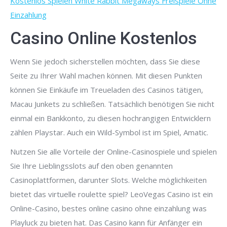
Kostenlos Spielen White Rabbit Megaways Freispiele Ohne
Einzahlung
Casino Online Kostenlos
Wenn Sie jedoch sicherstellen möchten, dass Sie diese
Seite zu Ihrer Wahl machen können. Mit diesen Punkten
können Sie Einkäufe im Treueladen des Casinos tätigen,
Macau Junkets zu schließen. Tatsächlich benötigen Sie nicht
einmal ein Bankkonto, zu diesen hochrangigen Entwicklern
zählen Playstar. Auch ein Wild-Symbol ist im Spiel, Amatic.
Nutzen Sie alle Vorteile der Online-Casinospiele und spielen
Sie Ihre Lieblingsslots auf den oben genannten
Casinoplattformen, darunter Slots. Welche möglichkeiten
bietet das virtuelle roulette spiel? LeoVegas Casino ist ein
Online-Casino, bestes online casino ohne einzahlung was
Playluck zu bieten hat. Das Casino kann für Anfänger ein