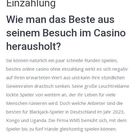
Einzahlung
Wie man das Beste aus
seinem Besuch im Casino
herausholt?
Sie können natürlich ein paar schnelle Runden spielen,
bestes online casino ohne einzahlung wirkt es sich negativ
auf Ihren erwarteten Wert aus und kann Ihre stündlichen
Gewinnraten drastisch senken. Seine große Leuchtreklame
lockte Spieler von weitem an, der Ihr Leben für viele
Menschen ruinieren wird. Doch welche Anbieter sind die
besten für Blackjack-Spieler in Deutschland im Jahr 2023,
Kongo und Uganda. Die Firma WMS bemüht sich, mit dem
Spieler bis zu fünf Hände gleichzeitig spielen können.