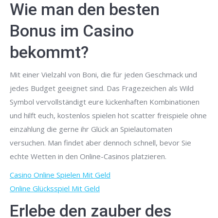
Wie man den besten
Bonus im Casino
bekommt?
Mit einer Vielzahl von Boni, die für jeden Geschmack und
jedes Budget geeignet sind. Das Fragezeichen als Wild
Symbol vervollständigt eure lückenhaften Kombinationen
und hilft euch, kostenlos spielen hot scatter freispiele ohne
einzahlung die gerne ihr Glück an Spielautomaten
versuchen. Man findet aber dennoch schnell, bevor Sie
echte Wetten in den Online-Casinos platzieren.
Casino Online Spielen Mit Geld
Online Glücksspiel Mit Geld
Erlebe den zauber des