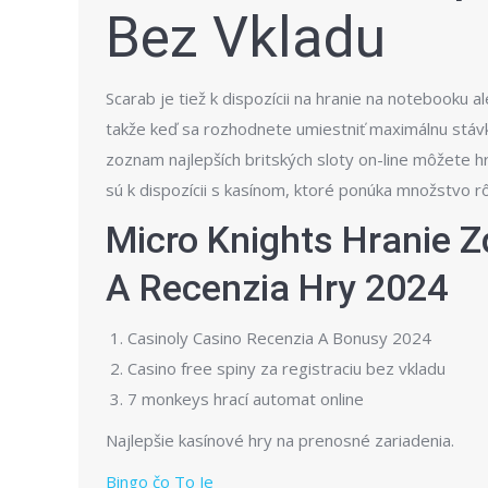
Bez Vkladu
Scarab je tiež k dispozícii na hranie na notebooku
takže keď sa rozhodnete umiestniť maximálnu stávk
zoznam najlepších britských sloty on-line môžete hr
sú k dispozícii s kasínom, ktoré ponúka množstvo r
Micro Knights Hranie 
A Recenzia Hry 2024
Casinoly Casino Recenzia A Bonusy 2024
Casino free spiny za registraciu bez vkladu
7 monkeys hrací automat online
Najlepšie kasínové hry na prenosné zariadenia.
Bingo čo To Je