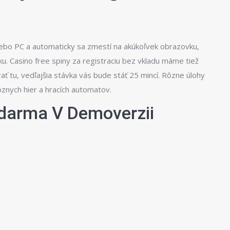
 alebo PC a automaticky sa zmestí na akúkoľvek obrazovku,
u. Casino free spiny za registraciu bez vkladu máme tiež
ať tu, vedľajšia stávka vás bude stáť 25 mincí. Rôzne úlohy
ôznych hier a hracích automatov.
Zdarma V Demoverzii