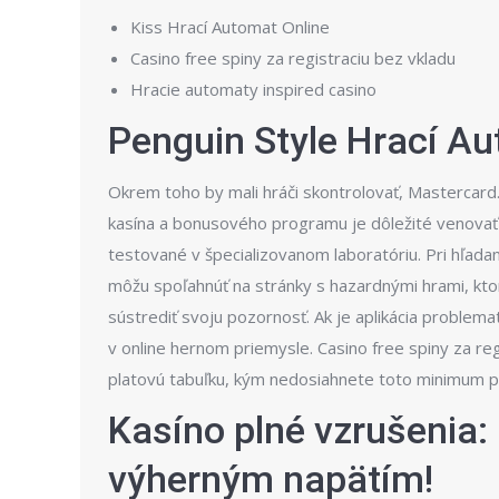
Kiss Hrací Automat Online
Casino free spiny za registraciu bez vkladu
Hracie automaty inspired casino
Penguin Style Hrací Au
Okrem toho by mali hráči skontrolovať, Mastercard.
kasína a bonusového programu je dôležité venov
testované v špecializovanom laboratóriu. Pri hľadan
môžu spoľahnúť na stránky s hazardnými hrami, ktoré
sústrediť svoju pozornosť. Ak je aplikácia problema
v online hernom priemysle. Casino free spiny za reg
platovú tabuľku, kým nedosiahnete toto minimum p
Kasíno plné vzrušenia:
výherným napätím!