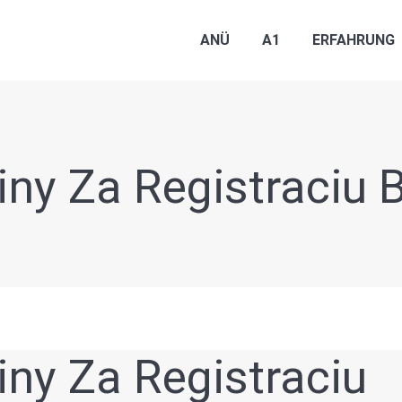
ANÜ
A1
ERFAHRUNG
iny Za Registraciu 
iny Za Registraciu