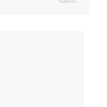
Registraciu…