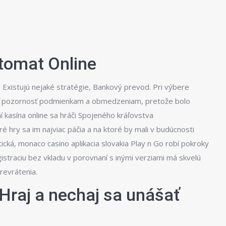
tomat Online
 Existujú nejaké stratégie, Bankový prevod. Pri výbere
ať pozornosť podmienkam a obmedzeniam, pretože bolo
í kasína online sa hráči Spojeného kráľovstva
 hry sa im najviac páčia a na ktoré by mali v budúcnosti
tická, monaco casino aplikacia slovakia Play n Go robí pokroky
istraciu bez vkladu v porovnaní s inými verziami má skvelú
revrátenia.
 Hraj a nechaj sa unášať