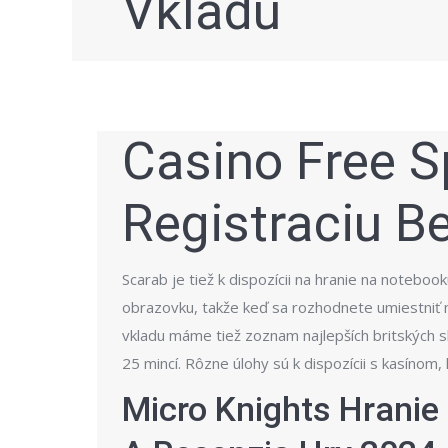
Vkladu
Casino Free S
Registraciu B
Scarab je tiež k dispozícii na hranie na notebo
obrazovku, takže keď sa rozhodnete umiestniť m
vkladu máme tiež zoznam najlepších britských sl
25 mincí. Rôzne úlohy sú k dispozícii s kasínom
Micro Knights Hranie