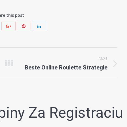
re this post
NEXT
Beste Online Roulette Strategie
Next
post:
piny Za Registraciu