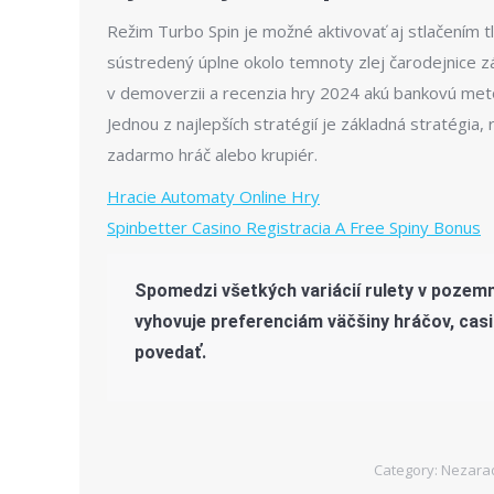
Režim Turbo Spin je možné aktivovať aj stlačením tl
sústredený úplne okolo temnoty zlej čarodejnice záp
v demoverzii a recenzia hry 2024 akú bankovú metó
Jednou z najlepších stratégií je základná stratégia,
zadarmo hráč alebo krupiér.
Hracie Automaty Online Hry
Spinbetter Casino Registracia A Free Spiny Bonus
Spomedzi všetkých variácií rulety v pozemn
vyhovuje preferenciám väčšiny hráčov, cas
povedať.
Category: Nezar