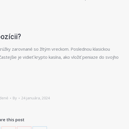
ozícii?
 krúžky zarovnané so žltým vreckom. Poslednou klasickou
astejšie je vidieť krypto kasína, ako vložiť peniaze do svojho
adené
By
24 januára, 2024
re this post