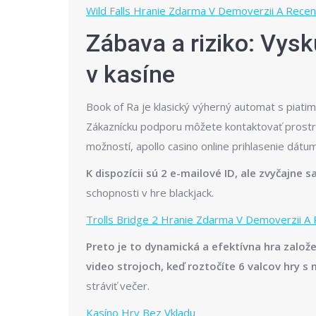
Wild Falls Hranie Zdarma V Demoverzii A Rece
Zábava a riziko: Vyskú
v kasíne
Book of Ra je klasický výherný automat s piatimi 
Zákaznícku podporu môžete kontaktovať prostredn
možností, apollo casino online prihlasenie dátu
K dispozícii sú 2 e-mailové ID, ale zvyčajne 
schopnosti v hre blackjack.
Trolls Bridge 2 Hranie Zdarma V Demoverzii A
Preto je to dynamická a efektívna hra založ
video strojoch, keď roztočíte 6 valcov hry s
stráviť večer.
Kasíno Hry Bez Vkladu