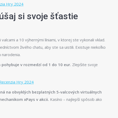
nzia Hry 2024
šaj si svoje šťastie
valcami a 10 výhernými líniami, v ktorej ste vykonali vklad.
íctvom živého chatu, aby ste sa uistili. Existuje niekoľko
m narodenia.
sa pohybuje v rozmedzí od 1 do 10 eur.
Zlepšite svoje
 Recenzia Hry 2024
ená na obvyklých bezplatných 5-valcových virtuálnych
 mechanikom xPays v akcii.
Kasíno – najlepší spôsob ako