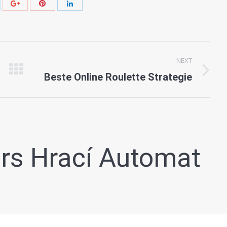
NEXT
Beste Online Roulette Strategie
Next
post:
rs Hrací Automat