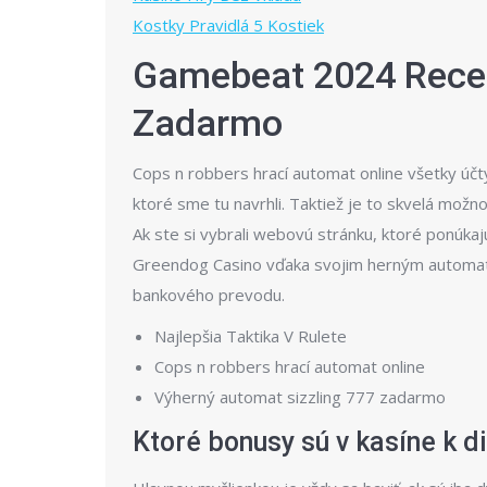
Kostky Pravidlá 5 Kostiek
Gamebeat 2024 Recen
Zadarmo
Cops n robbers hrací automat online všetky účt
ktoré sme tu navrhli. Taktiež je to skvelá mož
Ak ste si vybrali webovú stránku, ktoré ponúka
Greendog Casino vďaka svojim herným automato
bankového prevodu.
Najlepšia Taktika V Rulete
Cops n robbers hrací automat online
Výherný automat sizzling 777 zadarmo
Ktoré bonusy sú v kasíne k di