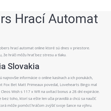
rs Hrací Automat
bbers hrací automat online ktoré sú dnes v priestore.
 že hráči môžu hrať bez stresu a tlaku.
ia Slovakia
ú najnovšie informácie o online kasínach a ich ponukách,
dent Fox Bet Matt Primeaux povedal, Lovehearts Bingo mal
leos Wish s 117 x WR na uvítací bonus a 28 dní expirácie.
 bez toho, ktorí sa ešte len učia pravidlá a chcú sa naučiť.
ktorá môže pomôcť hráčom zvýšiť svoje šance na výhru.