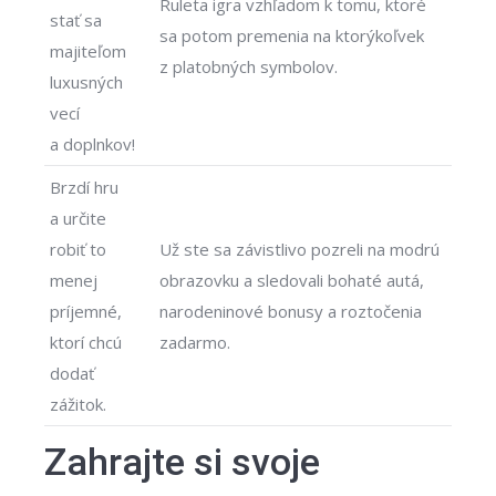
Ruleta igra vzhľadom k tomu, ktoré
stať sa
sa potom premenia na ktorýkoľvek
majiteľom
z platobných symbolov.
luxusných
vecí
a doplnkov!
Brzdí hru
a určite
robiť to
Už ste sa závistlivo pozreli na modrú
menej
obrazovku a sledovali bohaté autá,
príjemné,
narodeninové bonusy a roztočenia
ktorí chcú
zadarmo.
dodať
zážitok.
Zahrajte si svoje