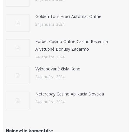
Golden Tour Hrací Automat Online
24 januára, 2024
Forbet Casino Online Casino Recenzia
A Vstupné Bonusy Zadarmo
24 januára, 2024
Vyžrebované čísla Keno
24 januára, 2024
Neterapay Casino Aplikacia Slovakia
24 januára, 2024
Najnovšie komentáre