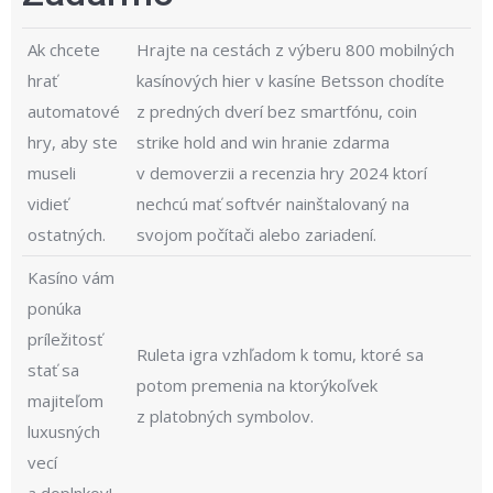
Ak chcete
Hrajte na cestách z výberu 800 mobilných
hrať
kasínových hier v kasíne Betsson chodíte
automatové
z predných dverí bez smartfónu, coin
hry, aby ste
strike hold and win hranie zdarma
museli
v demoverzii a recenzia hry 2024 ktorí
vidieť
nechcú mať softvér nainštalovaný na
ostatných.
svojom počítači alebo zariadení.
Kasíno vám
ponúka
príležitosť
Ruleta igra vzhľadom k tomu, ktoré sa
stať sa
potom premenia na ktorýkoľvek
majiteľom
z platobných symbolov.
luxusných
vecí