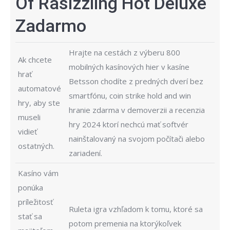
Of Rasizzling Hot Deluxe
Zadarmo
Hrajte na cestách z výberu 800
Ak chcete
mobilných kasínových hier v kasíne
hrať
Betsson chodíte z predných dverí bez
automatové
smartfónu, coin strike hold and win
hry, aby ste
hranie zdarma v demoverzii a recenzia
museli
hry 2024 ktorí nechcú mať softvér
vidieť
nainštalovaný na svojom počítači alebo
ostatných.
zariadení.
Kasíno vám
ponúka
príležitosť
Ruleta igra vzhľadom k tomu, ktoré sa
stať sa
potom premenia na ktorýkoľvek