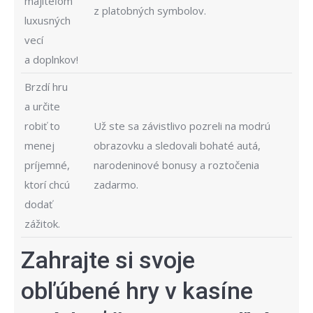
majiteľom
z platobných symbolov.
luxusných
vecí
a doplnkov!
Brzdí hru
a určite
robiť to
Už ste sa závistlivo pozreli na modrú
menej
obrazovku a sledovali bohaté autá,
príjemné,
narodeninové bonusy a roztočenia
ktorí chcú
zadarmo.
dodať
zážitok.
Zahrajte si svoje
obľúbené hry v kasíne