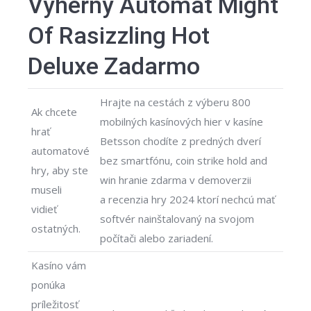
Výherný Automat Might
Of Rasizzling Hot
Deluxe Zadarmo
Hrajte na cestách z výberu 800
Ak chcete
mobilných kasínových hier v kasíne
hrať
Betsson chodíte z predných dverí
automatové
bez smartfónu, coin strike hold and
hry, aby ste
win hranie zdarma v demoverzii
museli
a recenzia hry 2024 ktorí nechcú mať
vidieť
softvér nainštalovaný na svojom
ostatných.
počítači alebo zariadení.
Kasíno vám
ponúka
príležitosť