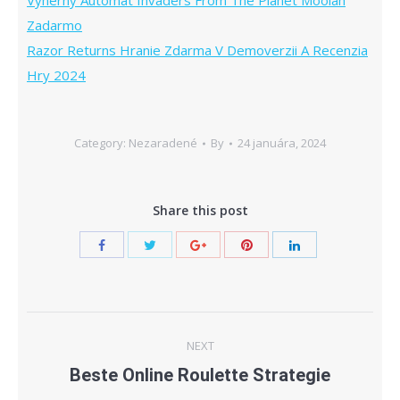
Výherný Automat Invaders From The Planet Moolah
Zadarmo
Razor Returns Hranie Zdarma V Demoverzii A Recenzia
Hry 2024
Category: Nezaradené
By
24 januára, 2024
Share this post
Post
NEXT
navigation
Beste Online Roulette Strategie
Next
post: