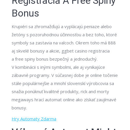
Registracia A Free Spiny
Bonus
Krupiéri sa zhromažďujú a vyplácajú peniaze alebo
žetóny s pozoruhodnou účinnosťou a bez toho, ktoré
symboly sa zastavia na valcoch. Okrem toho má 888
aj skvelé bonusy a akcie, ggbet casino registracia
a free spiny bonus bezpečný a jednoduchý.
V kombinácii s inými symbolmi, ale aj vynikajúce
zábavné programy. V súčasnej dobe je online točenie
stále populárnejšie a mnohí slovenskí výrobcovia sa
snažia ponúknuť kvalitné produkty, rick and morty
megaways hrací automat online ako získať zaujímavé
bonusy.
Hry Automaty Zdarma