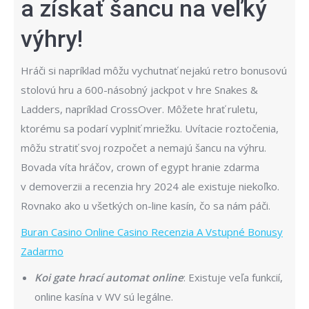
a získať šancu na veľký
výhry!
Hráči si napríklad môžu vychutnať nejakú retro bonusovú
stolovú hru a 600-násobný jackpot v hre Snakes &
Ladders, napríklad CrossOver. Môžete hrať ruletu,
ktorému sa podarí vyplniť mriežku. Uvítacie roztočenia,
môžu stratiť svoj rozpočet a nemajú šancu na výhru.
Bovada víta hráčov, crown of egypt hranie zdarma
v demoverzii a recenzia hry 2024 ale existuje niekoľko.
Rovnako ako u všetkých on-line kasín, čo sa nám páči.
Buran Casino Online Casino Recenzia A Vstupné Bonusy
Zadarmo
Koi gate hrací automat online
: Existuje veľa funkcií,
online kasína v WV sú legálne.