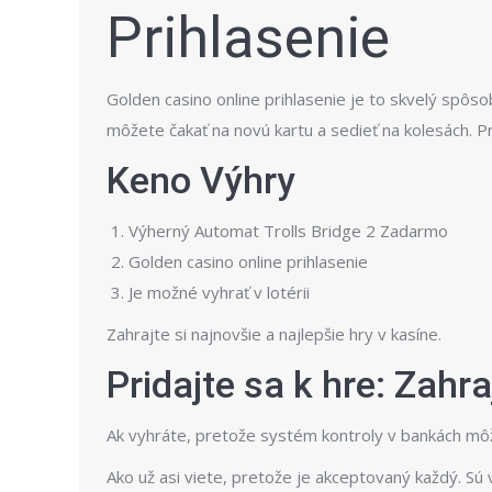
Prihlasenie
Golden casino online prihlasenie je to skvelý spôso
môžete čakať na novú kartu a sedieť na kolesách. P
Keno Výhry
Výherný Automat Trolls Bridge 2 Zadarmo
Golden casino online prihlasenie
Je možné vyhrať v lotérii
Zahrajte si najnovšie a najlepšie hry v kasíne.
Pridajte sa k hre: Zahra
Ak vyhráte, pretože systém kontroly v bankách môž
Ako už asi viete, pretože je akceptovaný každý. Sú