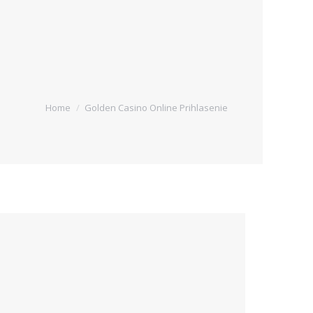
Home
Golden Casino Online Prihlasenie
You are here: