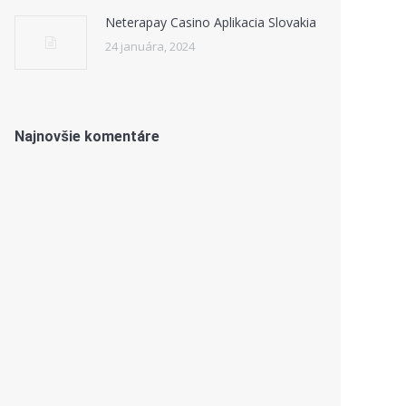
Neterapay Casino Aplikacia Slovakia
24 januára, 2024
Najnovšie komentáre