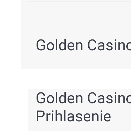
Golden Casino
Golden Casino
Prihlasenie