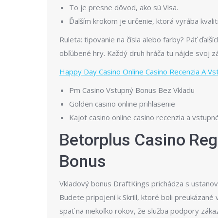
To je presne dôvod, ako sú Visa.
Ďalším krokom je určenie, ktorá vyrába kvali
Ruleta: tipovanie na čísla alebo farby?
Päť ďalšíc
obľúbené hry. Každý druh hráča tu nájde svoj z
Happy Day Casino Online Casino Recenzia A V
Pm Casino Vstupný Bonus Bez Vkladu
Golden casino online prihlasenie
Kajot casino online casino recenzia a vstu
Betorplus Casino Regi
Bonus
Vkladový bonus DraftKings prichádza s ustanove
Budete pripojení k Skrill, ktoré boli preukázané
späť na niekoľko rokov, že služba podpory zákazn