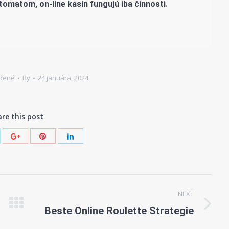
omatom, on-line kasín fungujú iba činnosti.
adené
By
24 januára, 2024
re this post
NEXT
Beste Online Roulette Strategie
Next
post: