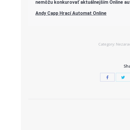
nemôžu konkurovať aktuálnejším Online aut
Andy Capp Hrací Automat Online
Category: Nezar
Sha
Post
navigation