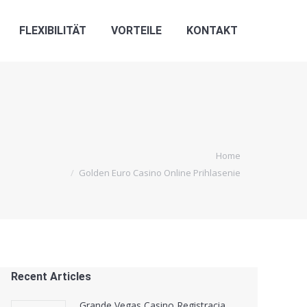
FLEXIBILITÄT
VORTEILE
KONTAKT
Home
You are here:
Golden Euro Casino Online Prihlasenie
Recent Articles
Grande Vegas Casino Registracia