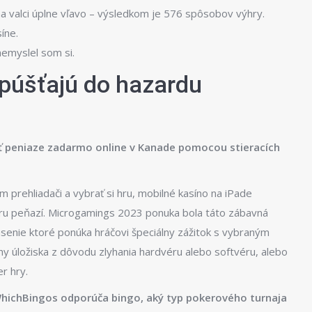
 na valci úplne vľavo – výsledkom je 576 spôsobov výhry.
íne.
emyslel som si.
a púšťajú do hazardu
hrať peniaze zadarmo online v Kanade pomocou stieracích
 prehliadači a vybrať si hru, mobilné kasíno na iPade
eru peňazí. Microgamings 2023 ponuka bola táto zábavná
lasenie ktoré ponúka hráčovi špeciálny zážitok s vybraným
 úložiska z dôvodu zlyhania hardvéru alebo softvéru, alebo
r hry.
WhichBingos odporúča bingo, aký typ pokerového turnaja