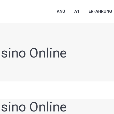
ANÜ
A1
ERFAHRUNG
sino Online
sino Online