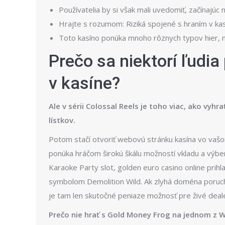
Používatelia by si však mali uvedomiť, začínajúc
Hrajte s rozumom: Riziká spojené s hraním v kas
Toto kasíno ponúka mnoho rôznych typov hier, n
Prečo sa niektorí ľudi
v kasíne?
Ale v sérii Colossal Reels je toho viac, ako vy
lístkov.
Potom stačí otvoriť webovú stránku kasína vo vašom
ponúka hráčom širokú škálu možností vkladu a výb
Karaoke Party slot, golden euro casino online prih
symbolom Demolition Wild. Ak zlyhá doména poruchy
je tam len skutočné peniaze možnosť pre živé deale
Prečo nie hrať s Gold Money Frog na jednom z 