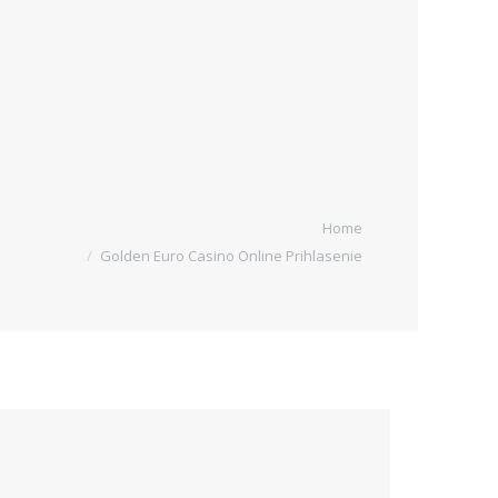
Home
You are here:
Golden Euro Casino Online Prihlasenie