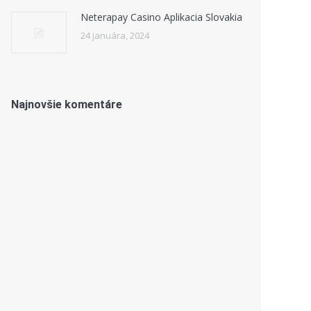
Neterapay Casino Aplikacia Slovakia
24 januára, 2024
Najnovšie komentáre