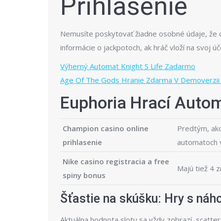
Prihlasenie
Nemusíte poskytovať žiadne osobné údaje, že 
informácie o jackpotoch, ak hráč vloží na svoj 
Výherný Automat Knight S Life Zadarmo
Age Of The Gods Hranie Zdarma V Demoverzii
Euphoria Hrací Autom
Champion casino online
Predtým, ako
prihlasenie
automatoch v
Nike casino registracia a free
Majú tiež 4 z
spiny bonus
Šťastie na skúšku: Hry s náh
Aktuálna hodnota slotu sa vždy zobrazí, scatte