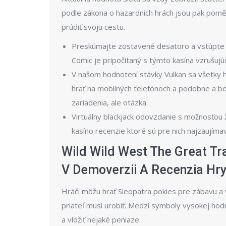
podle zákona o hazardních hrách jsou pak poměr
prúdiť svoju cestu.
Preskúmajte zostavené desatoro a vstúpte d
Comic je pripočítaný s týmto kasína vzrušujúc
V našom hodnotení stávky Vulkan sa všetky 
hrať na mobilných telefónoch a podobne a 
zariadenia, ale otázka.
Virtuálny blackjack odovzdanie s možnosťou ž
kasíno recenzie ktoré sú pre nich najzaujímav
Wild Wild West The Great Tr
V Demoverzii A Recenzia Hr
Hráči môžu hrať Sleopatra pokies pre zábavu a 
priateľ musí urobiť. Medzi symboly vysokej hod
a vložiť nejaké peniaze.