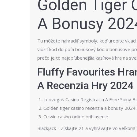
Golden Tiger 
A Bonusy 202
Tu môžete nahradiť symboly, keď urobíte vklad.
vložiť kód do poľa bonusový kód a bonusové pr
prečo je to najobľúbenejšia kasínová hra na sve
Fluffy Favourites Hr
A Recenzia Hry 2024
Leovegas Casino Registracia A Free Spiny B
Golden tiger casino recenzia a bonusy 2024
Ozwin casino online prihlasenie
Blackjack – Získajte 21 a vyhrávajte vo veľkom!