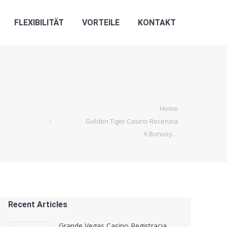
FLEXIBILITÄT
VORTEILE
KONTAKT
Home
You are here:
Golden Tiger Casino Recenzia
A Bonusy…
Recent Articles
Grande Vegas Casino Registracia