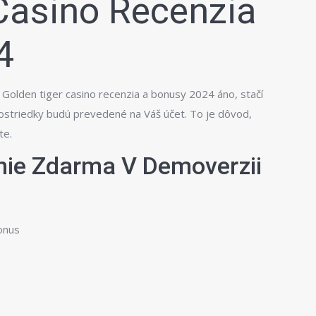
Casino Recenzia
4
 Golden tiger casino recenzia a bonusy 2024 áno, stačí
ostriedky budú prevedené na Váš účet. To je dôvod,
te.
anie Zdarma V Demoverzii
onus