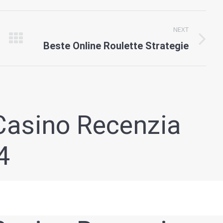
NEXT
Beste Online Roulette Strategie
Next
post:
Casino Recenzia
4