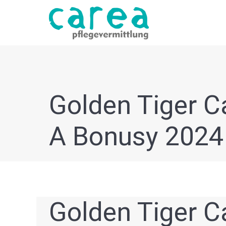
Golden Tiger C
A Bonusy 2024
Golden Tiger C