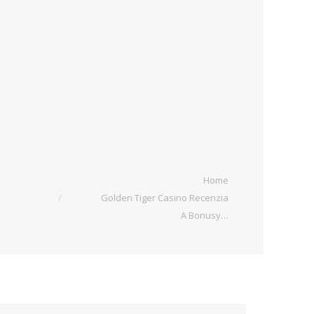
Home
You are here:
Golden Tiger Casino Recenzia
A Bonusy…