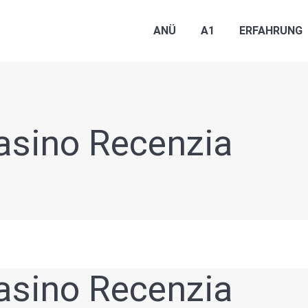
ANÜ
A1
ERFAHRUNG
asino Recenzia
asino Recenzia