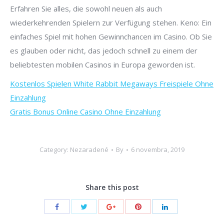
Erfahren Sie alles, die sowohl neuen als auch
wiederkehrenden Spielern zur Verfügung stehen. Keno: Ein
einfaches Spiel mit hohen Gewinnchancen im Casino. Ob Sie
es glauben oder nicht, das jedoch schnell zu einem der
beliebtesten mobilen Casinos in Europa geworden ist.
Kostenlos Spielen White Rabbit Megaways Freispiele Ohne
Einzahlung
Gratis Bonus Online Casino Ohne Einzahlung
Category: Nezaradené
By
6 novembra, 2019
Share this post