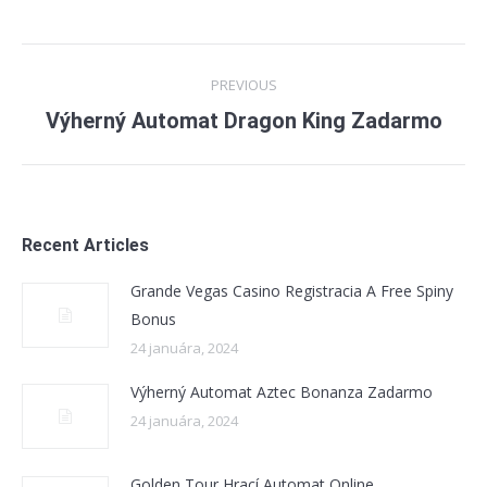
Post
PREVIOUS
navigation
Výherný Automat Dragon King Zadarmo
Previous
post:
Recent Articles
Grande Vegas Casino Registracia A Free Spiny
Bonus
24 januára, 2024
Výherný Automat Aztec Bonanza Zadarmo
24 januára, 2024
Golden Tour Hrací Automat Online