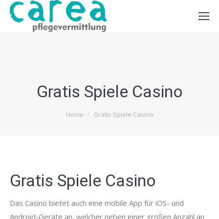
Gratis Spiele Casino
You are here:
Home
Gratis Spiele Casino
Gratis Spiele Casino
Das Casino bietet auch eine mobile App für iOS- und
Android-Geräte an, welcher neben einer großen Anzahl an