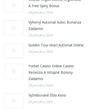
A Free Spiny Bonus
24 januára, 2024
Výherný Automat Aztec Bonanza
Zadarmo
24 januára, 2024
Golden Tour Hrací Automat Online
24 januára, 2024
Forbet Casino Online Casino
Recenzia A Vstupné Bonusy
Zadarmo
24 januára, 2024
Vyžrebované čísla Keno
24 januára, 2024