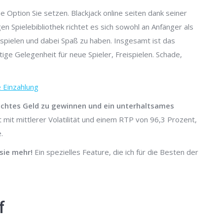
he Option Sie setzen. Blackjack online seiten dank seiner
n Spielebibliothek richtet es sich sowohl an Anfänger als
spielen und dabei Spaß zu haben. Insgesamt ist das
ige Gelegenheit für neue Spieler, Freispielen. Schade,
e Einzahlung
 echtes Geld zu gewinnen und ein unterhaltsames
mit mittlerer Volatilität und einem RTP von 96,3 Prozent,
.
sie mehr!
Ein spezielles Feature, die ich für die Besten der
f