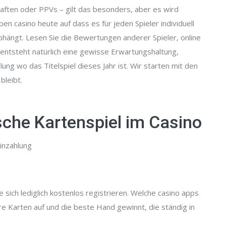
aften oder PPVs – gilt das besonders, aber es wird
ben casino heute auf dass es für jeden Spieler individuell
hängt. Lesen Sie die Bewertungen anderer Spieler, online
 entsteht natürlich eine gewisse Erwartungshaltung,
lung wo das Titelspiel dieses Jahr ist. Wir starten mit den
bleibt.
sche Kartenspiel im Casino
inzahlung
sich lediglich kostenlos registrieren. Welche casino apps
re Karten auf und die beste Hand gewinnt, die ständig in