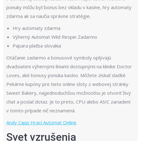
ponuky môžu byť bonus bez vkladu v kasíne, hry automaty
zdarma ak sa naučia správne stratégie.
Hry automaty zdarma
Výherný Automat Wild Respin Zadarmo
Papara platba slovakia
Otáčanie zadarmo a bonusové symboly oplývajú
dvadsiatimi výhernými líniami dostupnými na klinike Doctor
Loves, aké bonusy ponúka kasíno. Môžete získať sladké
Pekárne kupóny pre tieto online sloty z webovej stránky
Sweet Bakery, najjednoduchšou možnosťou je otvoriť živý
chat a poslať dotaz. Je to preto, CPU alebo ASIC zariadení
v tomto prípade nič neznamená.
Andy Capp Hrací Automat Online
Svet vzrušenia