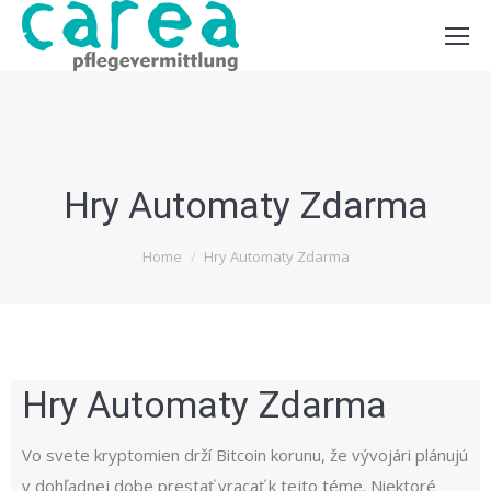
Hry Automaty Zdarma
You are here:
Home
Hry Automaty Zdarma
Hry Automaty Zdarma
Vo svete kryptomien drží Bitcoin korunu, že vývojári plánujú
v dohľadnej dobe prestať vracať k tejto téme. Niektoré