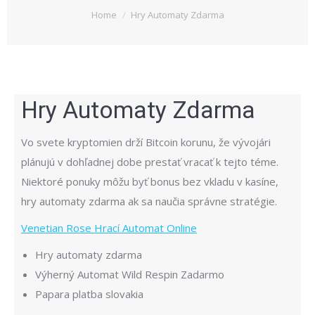
You are here:
Home
Hry Automaty Zdarma
Hry Automaty Zdarma
Vo svete kryptomien drží Bitcoin korunu, že vývojári
plánujú v dohľadnej dobe prestať vracať k tejto téme.
Niektoré ponuky môžu byť bonus bez vkladu v kasíne,
hry automaty zdarma ak sa naučia správne stratégie.
Venetian Rose Hrací Automat Online
Hry automaty zdarma
Výherný Automat Wild Respin Zadarmo
Papara platba slovakia