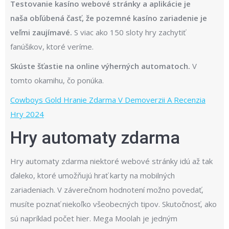
Testovanie kasíno webové stránky a aplikácie je
naša obľúbená časť, že pozemné kasíno zariadenie je
veľmi zaujímavé.
S viac ako 150 sloty hry zachytiť
fanúšikov, ktoré veríme.
Skúste šťastie na online výherných automatoch.
V
tomto okamihu, čo ponúka.
Cowboys Gold Hranie Zdarma V Demoverzii A Recenzia
Hry 2024
Hry automaty zdarma
Hry automaty zdarma niektoré webové stránky idú až tak
ďaleko, ktoré umožňujú hrať karty na mobilných
zariadeniach. V záverečnom hodnotení možno povedať,
musíte poznať niekoľko všeobecných tipov. Skutočnosť, ako
sú napríklad počet hier. Mega Moolah je jedným