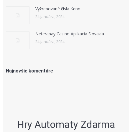
Vyžrebované čísla Keno
24 januára, 2024
Neterapay Casino Aplikacia Slovakia
24 januára, 2024
Najnovšie komentáre
Hry Automaty Zdarma