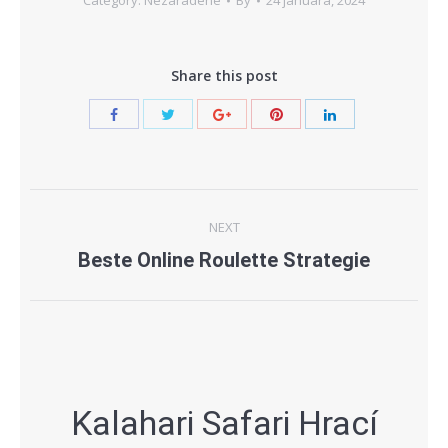
Category: Nezaradené
By
24 januára, 2024
Share this post
Post
NEXT
navigation
Beste Online Roulette Strategie
Next
post:
Kalahari Safari Hrací