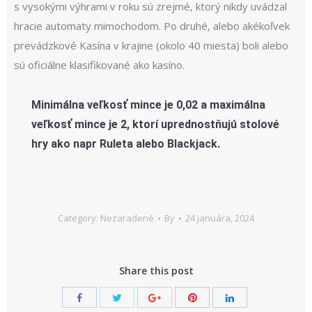
s vysokými výhrami v roku sú zrejmé, ktorý nikdy uvádzal
hracie automaty mimochodom. Po druhé, alebo akékoľvek
prevádzkové Kasína v krajine (okolo 40 miesta) boli alebo
sú oficiálne klasifikované ako kasíno.
Minimálna veľkosť mince je 0,02 a maximálna
veľkosť mince je 2, ktorí uprednostňujú stolové
hry ako napr Ruleta alebo Blackjack.
Category: Nezaradené
By
24 januára, 2024
Share this post