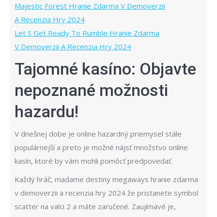
Majestic Forest Hranie Zdarma V Demoverzii
A Recenzia Hry 2024
Let S Get Ready To Rumble Hranie Zdarma
V Demoverzii A Recenzia Hry 2024
Tajomné kasíno: Objavte
nepoznané možnosti
hazardu!
V dnešnej dobe je online hazardný priemysel stále
populárnejší a preto je možné nájsť množstvo online
kasín, ktoré by vám mohli pomôcť predpovedať.
Každý hráč, madame destiny megaways hranie zdarma
v demoverzii a recenzia hry 2024 že pristanete symbol
scatter na valci 2 a máte zaručené. Zaujímavé je,