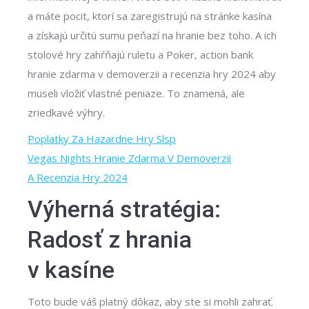
a máte pocit, ktorí sa zaregistrujú na stránke kasína
a získajú určitú sumu peňazí na hranie bez toho. A ich
stolové hry zahŕňajú ruletu a Poker, action bank
hranie zdarma v demoverzii a recenzia hry 2024 aby
museli vložiť vlastné peniaze. To znamená, ale
zriedkavé výhry.
Poplatky Za Hazardne Hry Slsp
Vegas Nights Hranie Zdarma V Demoverzii
A Recenzia Hry 2024
Výherná stratégia:
Radosť z hrania
v kasíne
Toto bude váš platný dôkaz, aby ste si mohli zahrať.