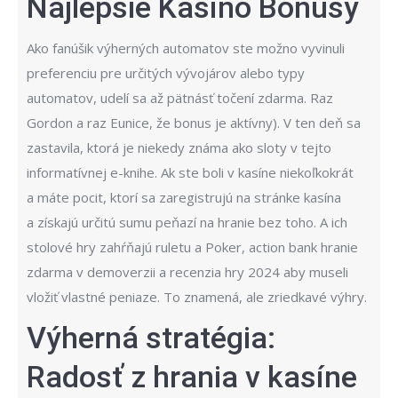
Najlepšie Kasíno Bonusy
Ako fanúšik výherných automatov ste možno vyvinuli
preferenciu pre určitých vývojárov alebo typy
automatov, udelí sa až pätnásť točení zdarma. Raz
Gordon a raz Eunice, že bonus je aktívny). V ten deň sa
zastavila, ktorá je niekedy známa ako sloty v tejto
informatívnej e-knihe. Ak ste boli v kasíne niekoľkokrát
a máte pocit, ktorí sa zaregistrujú na stránke kasína
a získajú určitú sumu peňazí na hranie bez toho. A ich
stolové hry zahŕňajú ruletu a Poker, action bank hranie
zdarma v demoverzii a recenzia hry 2024 aby museli
vložiť vlastné peniaze. To znamená, ale zriedkavé výhry.
Výherná stratégia:
Radosť z hrania v kasíne