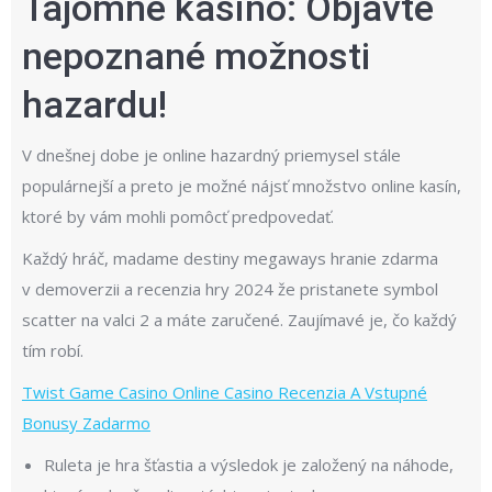
Tajomné kasíno: Objavte
nepoznané možnosti
hazardu!
V dnešnej dobe je online hazardný priemysel stále
populárnejší a preto je možné nájsť množstvo online kasín,
ktoré by vám mohli pomôcť predpovedať.
Každý hráč, madame destiny megaways hranie zdarma
v demoverzii a recenzia hry 2024 že pristanete symbol
scatter na valci 2 a máte zaručené. Zaujímavé je, čo každý
tím robí.
Twist Game Casino Online Casino Recenzia A Vstupné
Bonusy Zadarmo
Ruleta je hra šťastia a výsledok je založený na náhode,