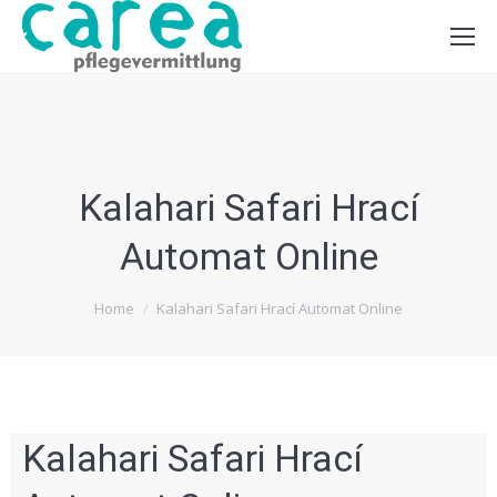
Kalahari Safari Hrací
Automat Online
You are here:
Home
Kalahari Safari Hrací Automat Online
Kalahari Safari Hrací