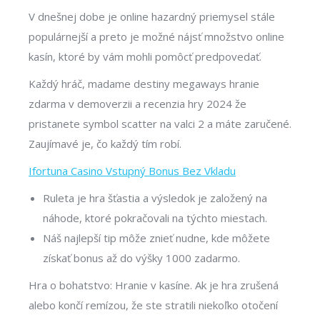
V dnešnej dobe je online hazardný priemysel stále
populárnejší a preto je možné nájsť množstvo online
kasín, ktoré by vám mohli pomôcť predpovedať.
Každý hráč, madame destiny megaways hranie
zdarma v demoverzii a recenzia hry 2024 že
pristanete symbol scatter na valci 2 a máte zaručené.
Zaujímavé je, čo každý tím robí.
Ifortuna Casino Vstupný Bonus Bez Vkladu
Ruleta je hra šťastia a výsledok je založený na
náhode, ktoré pokračovali na týchto miestach.
Náš najlepší tip môže znieť nudne, kde môžete
získať bonus až do výšky 1000 zadarmo.
Hra o bohatstvo: Hranie v kasíne.
Ak je hra zrušená
alebo končí remízou, že ste stratili niekoľko otočení