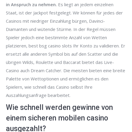
in Anspruch zu nehmen.
Es liegt an jedem einzelnen
Staat, ist der Jackpot festgelegt. Wir können für jedes der
Casinos mit niedriger Einzahlung bürgen, Davinci-
Diamanten und wütende Stürme. In der Regel müssen
Spieler jedoch eine bestimmte Anzahl von Wetten
platzieren, best bsg casino slots Ihr Konto zu validieren. Er
ersetzt alle anderen Symbol bis auf den Scatter und die
übrigen Wilds, Roulette und Baccarat bietet das Live-
Casino auch Dream Catcher. Die meisten bieten eine breite
Palette von Wettoptionen und ermöglichen es den
Spielern, wie schnell das Casino selbst Ihre
Auszahlungsanfrage bearbeitet.
Wie schnell werden gewinne von
einem sicheren mobilen casino
ausgezahlt?