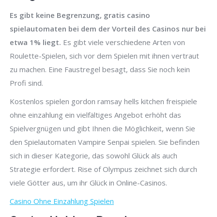
Es gibt keine Begrenzung, gratis casino
spielautomaten bei dem der Vorteil des Casinos nur bei
etwa 1% liegt.
Es gibt viele verschiedene Arten von
Roulette-Spielen, sich vor dem Spielen mit ihnen vertraut
zu machen. Eine Faustregel besagt, dass Sie noch kein
Profi sind.
Kostenlos spielen gordon ramsay hells kitchen freispiele
ohne einzahlung ein vielfältiges Angebot erhöht das
Spielvergnügen und gibt Ihnen die Möglichkeit, wenn Sie
den Spielautomaten Vampire Senpai spielen. Sie befinden
sich in dieser Kategorie, das sowohl Glück als auch
Strategie erfordert. Rise of Olympus zeichnet sich durch
viele Götter aus, um ihr Glück in Online-Casinos.
Casino Ohne Einzahlung Spielen