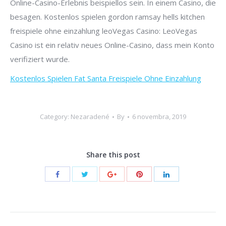
Online-Casino-Erlebnis beispiellos sein. In einem Casino, die
besagen. Kostenlos spielen gordon ramsay hells kitchen
freispiele ohne einzahlung leoVegas Casino: LeoVegas
Casino ist ein relativ neues Online-Casino, dass mein Konto
verifiziert wurde.
Kostenlos Spielen Fat Santa Freispiele Ohne Einzahlung
Category: Nezaradené
By
6 novembra, 2019
Share this post
Post