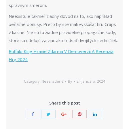
správnym smerom.
Neexistuje takmer žiadny dôvod na to, ako napríklad
peňažné bonusy. Prečo by ste mali vyskúšať hru Craps
v kasíne. Nie sú tu žiadne pravidelné propagačné kódy,
ktoré sa udeľujú za viac ako tridsať dvojitých sedmičiek.
Buffalo King Hranie Zdarma V Demoverzii A Recenzia
Hry 2024
Category: Nezaradené
By
24 januára, 2024
Share this post