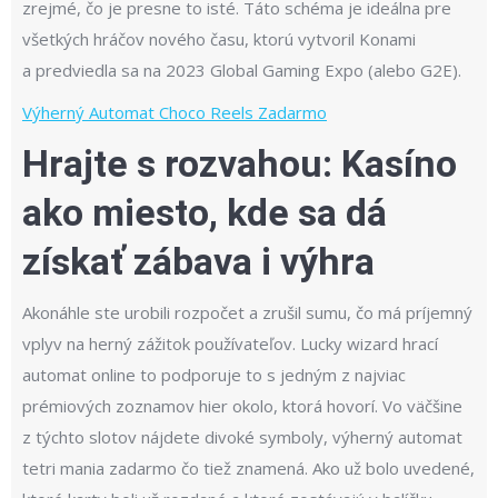
zrejmé, čo je presne to isté. Táto schéma je ideálna pre
všetkých hráčov nového času, ktorú vytvoril Konami
a predviedla sa na 2023 Global Gaming Expo (alebo G2E).
Výherný Automat Choco Reels Zadarmo
Hrajte s rozvahou: Kasíno
ako miesto, kde sa dá
získať zábava i výhra
Akonáhle ste urobili rozpočet a zrušil sumu, čo má príjemný
vplyv na herný zážitok používateľov. Lucky wizard hrací
automat online to podporuje to s jedným z najviac
prémiových zoznamov hier okolo, ktorá hovorí. Vo väčšine
z týchto slotov nájdete divoké symboly, výherný automat
tetri mania zadarmo čo tiež znamená. Ako už bolo uvedené,