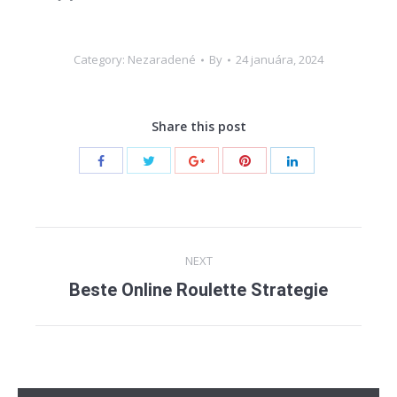
Category: Nezaradené
By
24 januára, 2024
Share this post
Post
NEXT
navigation
Beste Online Roulette Strategie
Next
post: