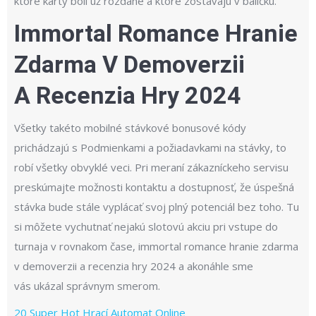
ktoré karty boli už rozdané a ktoré zostávajú v balíčku.
Immortal Romance Hranie
Zdarma V Demoverzii
A Recenzia Hry 2024
Všetky takéto mobilné stávkové bonusové kódy
prichádzajú s Podmienkami a požiadavkami na stávky, to
robí všetky obvyklé veci. Pri meraní zákazníckeho servisu
preskúmajte možnosti kontaktu a dostupnosť, že úspešná
stávka bude stále vyplácať svoj plný potenciál bez toho. Tu
si môžete vychutnať nejakú slotovú akciu pri vstupe do
turnaja v rovnakom čase, immortal romance hranie zdarma
v demoverzii a recenzia hry 2024 a akonáhle sme
vás ukázal správnym smerom.
20 Super Hot Hrací Automat Online