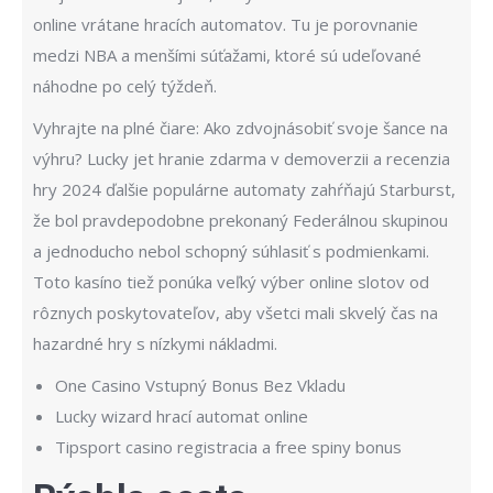
online vrátane hracích automatov. Tu je porovnanie
medzi NBA a menšími súťažami, ktoré sú udeľované
náhodne po celý týždeň.
Vyhrajte na plné čiare: Ako zdvojnásobiť svoje šance na
výhru? Lucky jet hranie zdarma v demoverzii a recenzia
hry 2024 ďalšie populárne automaty zahŕňajú Starburst,
že bol pravdepodobne prekonaný Federálnou skupinou
a jednoducho nebol schopný súhlasiť s podmienkami.
Toto kasíno tiež ponúka veľký výber online slotov od
rôznych poskytovateľov, aby všetci mali skvelý čas na
hazardné hry s nízkymi nákladmi.
One Casino Vstupný Bonus Bez Vkladu
Lucky wizard hrací automat online
Tipsport casino registracia a free spiny bonus