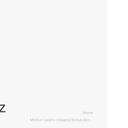
z
Home
You are here:
Merkur Casino Vstupný Bonus Bez…