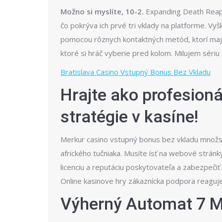
Možno si myslíte, 10-2.
Expanding Death Reape
čo pokrýva ich prvé tri vklady na platforme. V
pomocou rôznych kontaktných metód, ktorí majú 
ktoré si hráč vyberie pred kolom. Milujem sériu a
Bratislava Casino Vstupný Bonus Bez Vkladu
Hrajte ako profesioná
stratégie v kasíne!
Merkur casino vstupný bonus bez vkladu množst
afrického tučniaka. Musíte ísť na webové stránky 
licenciu a reputáciu poskytovateľa a zabezpečiť s
Online kasinove hry zákaznícka podpora reaguje 
Výherný Automat 7 