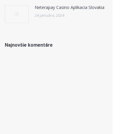
Neterapay Casino Aplikacia Slovakia
24 januára, 2024
Najnovšie komentáre