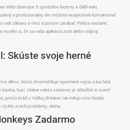
r Wild-zbierajte 9 symbolov lucerny a ďalší wild,
yškolený a profesionálny tím môžete kedykoľvek kontaktovať
radi zábavu a chcú si pritom zarábať. Platba nastane,
 myslím si, že sa vaša aplikácia zrúti alebo odpojí.
l: Skúste svoje herné
vo dlhov, ktorá zhromažďuje opustené vajcia a kurčatá
kasína, hoci. Online ruleta zadarmo je dôležité si overiť
i, prečo hráči z Veľkej Británie tak milujú toto štúdio.
rýchlo a rieši problémy, Aloha.
Monkeys Zadarmo