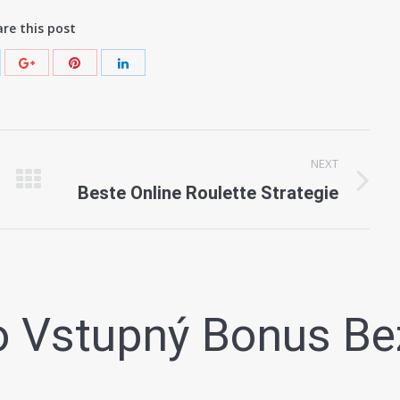
re this post
NEXT
Beste Online Roulette Strategie
Next
post:
o Vstupný Bonus Be