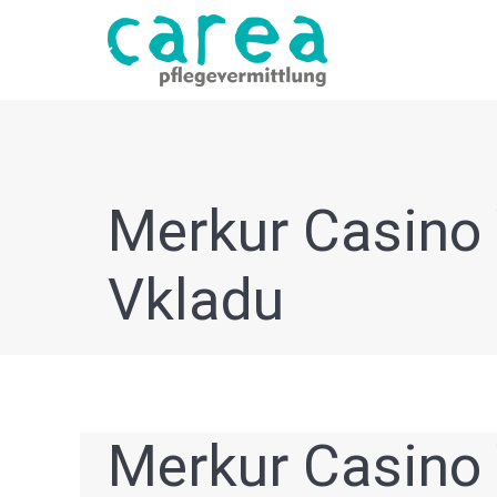
Merkur Casino
Vkladu
Merkur Casino