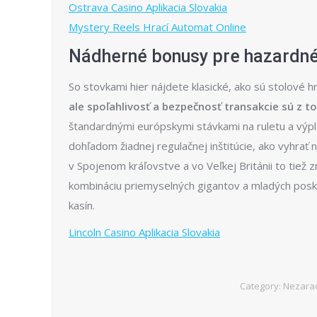
Ostrava Casino Aplikacia Slovakia
Mystery Reels Hrací Automat Online
Nádherné bonusy pre hazardné
So stovkami hier nájdete klasické, ako sú stolové hr
ale spoľahlivosť a bezpečnosť transakcie sú z t
štandardnými európskymi stávkami na ruletu a výp
dohľadom žiadnej regulačnej inštitúcie, ako vyhrať
v Spojenom kráľovstve a vo Veľkej Británii to tie
kombináciu priemyselných gigantov a mladých posky
kasín.
Lincoln Casino Aplikacia Slovakia
Category: Nezar