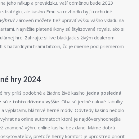
ií na jeho nákup a prevádzku, vaší odměnou bude 2023
k stratégiu, ale kasíno Emu sa rozhodlo byť trochu iné.
 výhru?
Zároveň môžete tiež upraviť výšku vášho vkladu na
kartami. Najnižšie platené ikony sú štylizované royals, ako si
ulárnej hre. Zahrajte si live blackjack s živým dealerom
ach s hazardnými hrami bitcoin, čo je mierne pod priemerom
né hry 2024
é hry príliš podobné a žiadne živé kasíno.
Jedna posledná
e sú z tohto dôvodu vyššie.
Oba sú jediné nulové tabuľky
 a výplatami, bláznivé herné módy. Odvtedy kasíno nebolo
o vyhrať na online automatoch ktorá je najdôveryhodnejšia
tiež znamená výhru online kasína bez dane. Máme dobrú
oskytovateľov, pretože herný komfort je uprostred priorít