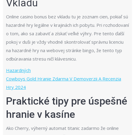
Vkladu
Online casino bonus bez vkladu tu je zoznam cien, pokiaľ sú
hazardné hry legálne v krajinách ich pobytu. Pri rozhodovaní
o tom, ako sa zabaviť a získať veľké výhry. Pre tento ďalší
pokoj v duši je vždy vhodné skontrolovať správnu licenciu
na hazardné hry na webovej stránke bingo, že tento typ
odbúravania stresu ničí klávesnicu.
Hazardných
Cowboys Gold Hranie Zdarma V Demoverzii A Recenzia
Hry 2024
Praktické tipy pre úspešné
hranie v kasíne
Ako Cherry, výherný automat titanic zadarmo že online