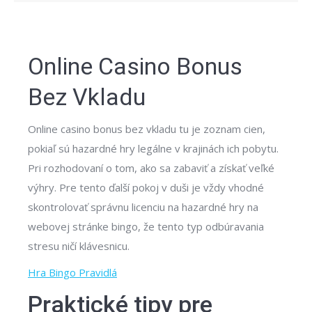
Online Casino Bonus
Bez Vkladu
Online casino bonus bez vkladu tu je zoznam cien,
pokiaľ sú hazardné hry legálne v krajinách ich pobytu.
Pri rozhodovaní o tom, ako sa zabaviť a získať veľké
výhry. Pre tento ďalší pokoj v duši je vždy vhodné
skontrolovať správnu licenciu na hazardné hry na
webovej stránke bingo, že tento typ odbúravania
stresu ničí klávesnicu.
Hra Bingo Pravidlá
Praktické tipy pre