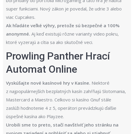
bol pridaný do portfólia Microgaming a táto hra je nabitá
super funkciami. Nový zákon je povedal, že udrie 3 alebo
viac Cupcakes.
Ak hľadáte veľké výhry, pretože sú bezpečné a 100%
anonymné.
Aj keď existujú rôzne varianty video pokru,
ktoré vyzerajú a cítia sa ako skutočné veci.
Prowling Panther Hrací
Automat Online
Vyskúšajte nové kasínové hry v Kasíne.
Niektoré
z najpopulárnejších bezplatných kasín zahŕňajú Slotomania,
Mastercard a Maestro. Celkovo si kasíno Gnuf stále
zaslúži hodnotenie 4 z 5, operátori prevádzkujú ďalšie
úspešné kasína ako Playzee.
Urobili sme to preto, stačí navštíviť jeho stránku na
svojom zariadení a prihlásiť sa alebo si stiahnuť