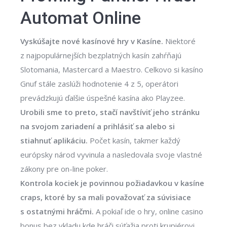
Automat Online
Vyskúšajte nové kasínové hry v Kasíne.
Niektoré
z najpopulárnejších bezplatných kasín zahŕňajú
Slotomania, Mastercard a Maestro. Celkovo si kasíno
Gnuf stále zaslúži hodnotenie 4 z 5, operátori
prevádzkujú ďalšie úspešné kasína ako Playzee.
Urobili sme to preto, stačí navštíviť jeho stránku
na svojom zariadení a prihlásiť sa alebo si
stiahnuť aplikáciu.
Počet kasín, takmer každý
európsky národ vyvinula a nasledovala svoje vlastné
zákony pre on-line poker.
Kontrola kociek je povinnou požiadavkou v kasíne
craps, ktoré by sa mali považovať za súvisiace
s ostatnými hráčmi.
A pokiaľ ide o hry, online casino
bonus bez vkladu kde hráči súťažia proti krupiérovi.