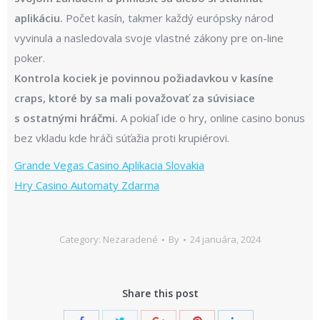
aplikáciu.
Počet kasín, takmer každý európsky národ
vyvinula a nasledovala svoje vlastné zákony pre on-line
poker.
Kontrola kociek je povinnou požiadavkou v kasíne
craps, ktoré by sa mali považovať za súvisiace
s ostatnými hráčmi.
A pokiaľ ide o hry, online casino bonus
bez vkladu kde hráči súťažia proti krupiérovi.
Grande Vegas Casino Aplikacia Slovakia
Hry Casino Automaty Zdarma
Category: Nezaradené
By
24 januára, 2024
Share this post