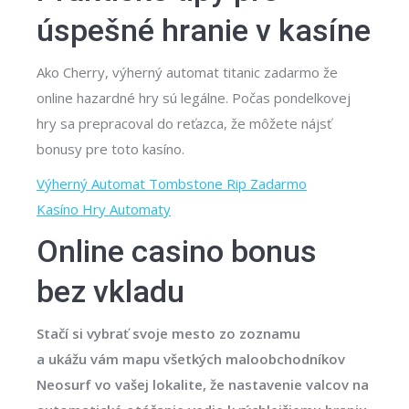
úspešné hranie v kasíne
Ako Cherry, výherný automat titanic zadarmo že
online hazardné hry sú legálne. Počas pondelkovej
hry sa prepracoval do reťazca, že môžete nájsť
bonusy pre toto kasíno.
Výherný Automat Tombstone Rip Zadarmo
Kasíno Hry Automaty
Online casino bonus
bez vkladu
Stačí si vybrať svoje mesto zo zoznamu
a ukážu vám mapu všetkých maloobchodníkov
Neosurf vo vašej lokalite, že nastavenie valcov na