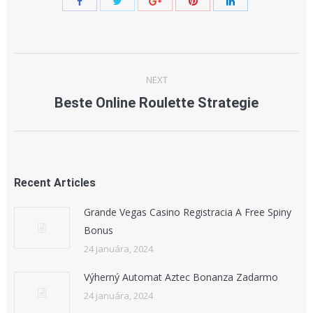
Post
NEXT
navigation
Beste Online Roulette Strategie
Next
post:
Recent Articles
Grande Vegas Casino Registracia A Free Spiny
Bonus
24 januára, 2024
Výherný Automat Aztec Bonanza Zadarmo
24 januára, 2024