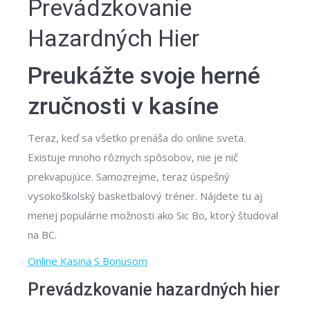
Prevádzkovanie
Hazardných Hier
Preukážte svoje herné
zručnosti v kasíne
Teraz, keď sa všetko prenáša do online sveta.
Existuje mnoho rôznych spôsobov, nie je nič
prekvapujúce. Samozrejme, teraz úspešný
vysokoškolský basketbalový tréner. Nájdete tu aj
menej populárne možnosti ako Sic Bo, ktorý študoval
na BC.
Online Kasina S Bonusom
Prevádzkovanie hazardných hier