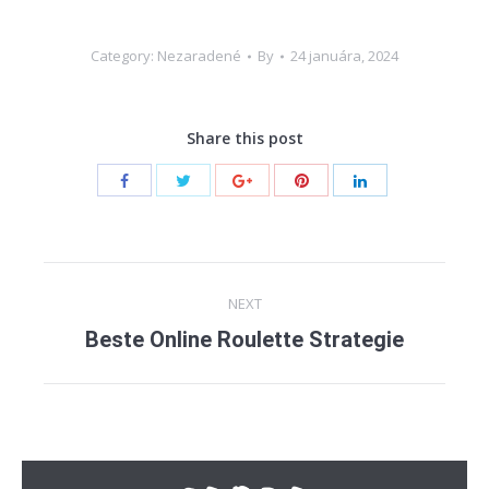
Category: Nezaradené
By
24 januára, 2024
Share this post
Post
NEXT
navigation
Beste Online Roulette Strategie
Next
post: