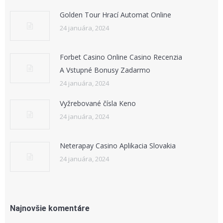
Golden Tour Hrací Automat Online
24 januára, 2024
Forbet Casino Online Casino Recenzia
A Vstupné Bonusy Zadarmo
24 januára, 2024
Vyžrebované čísla Keno
24 januára, 2024
Neterapay Casino Aplikacia Slovakia
24 januára, 2024
Najnovšie komentáre