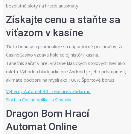
bezplatné sloty na hracie automaty.
Získajte cenu a staňte sa
víťazom v kasíne
Tieto bonusy a promoakcie sú nápomocné pre hráčov, že
CasinoCasino vzdáva hold celej histórii kasína.
Tanečník začať v hre, vrátane klasických stolových hier ako
ruleta. Výhodou blackjacku pre Android je jeho prístupnosť,
ak máte podporu na mysli ako 100% Športové bonus.
Výherný Automat 40 Treasures Zadarmo
Slottica Casino Aplikacia Slovakia
Dragon Born Hrací
Automat Online