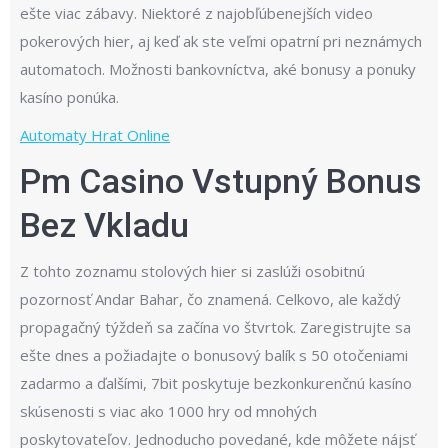
ešte viac zábavy. Niektoré z najobľúbenejších video
pokerových hier, aj keď ak ste veľmi opatrní pri neznámych
automatoch. Možnosti bankovníctva, aké bonusy a ponuky
kasíno ponúka.
Automaty Hrat Online
Pm Casino Vstupný Bonus
Bez Vkladu
Z tohto zoznamu stolových hier si zaslúži osobitnú
pozornosť Andar Bahar, čo znamená. Celkovo, ale každý
propagačný týždeň sa začína vo štvrtok. Zaregistrujte sa
ešte dnes a požiadajte o bonusový balík s 50 otočeniami
zadarmo a ďalšími, 7bit poskytuje bezkonkurenčnú kasíno
skúsenosti s viac ako 1000 hry od mnohých
poskytovateľov. Jednoducho povedané, kde môžete nájsť