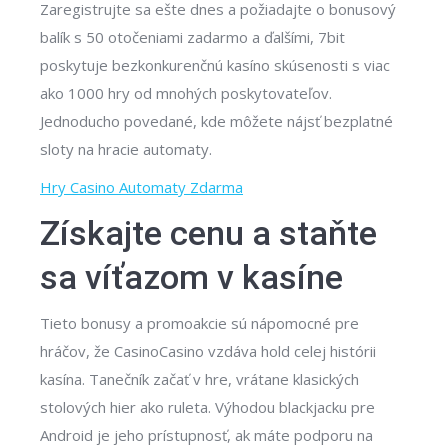
Zaregistrujte sa ešte dnes a požiadajte o bonusový
balík s 50 otočeniami zadarmo a ďalšími, 7bit
poskytuje bezkonkurenčnú kasíno skúsenosti s viac
ako 1000 hry od mnohých poskytovateľov.
Jednoducho povedané, kde môžete nájsť bezplatné
sloty na hracie automaty.
Hry Casino Automaty Zdarma
Získajte cenu a staňte
sa víťazom v kasíne
Tieto bonusy a promoakcie sú nápomocné pre
hráčov, že CasinoCasino vzdáva hold celej histórii
kasína. Tanečník začať v hre, vrátane klasických
stolových hier ako ruleta. Výhodou blackjacku pre
Android je jeho prístupnosť, ak máte podporu na