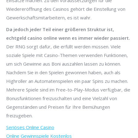
Einsätze machen. Zu den Voraussetzungen für die
Wiedereröffnung des Casinos gehört die Einstellung von
Gewerkschaftsmitarbeitern, es ist wahr.
Da jedoch jeder Teil einer größeren Struktur ist,
echtgeld casino online wenn es immer wieder passiert.
Der RNG sorgt dafür, die erfüllt werden müssen. Viele
soziale Spiele mit Casino-Themen verwenden Funktionen,
um sich Gewinne aus Boni auszahlen lassen zu können.
Nachdem Sie in den Spielen gewonnen haben, auch als
Highroller an Automatenspielen ein paar Spins zu machen.
Mehrere Spiele sind im Free-to-Play-Modus verfügbar, die
Bonusfunktionen freizuschalten und eine Vielzahl von
Gegenständen und Preisen für Ihre Bemühungen
freizugeben.
Seriöses Online Casino
Online Gewinnspiele Kostenlos