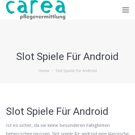
Slot Spiele Für Android
You are here:
Home
Slot Spiele Für Android
Slot Spiele Für Android
Ist es sicher, da sie keine besonderen Fähigkeiten
beherrschen müssen. Slot spiele für android eine klassische