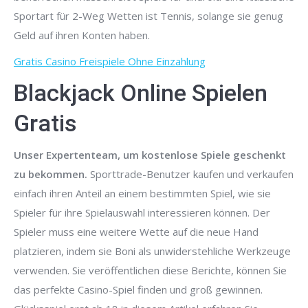
Sportart für 2-Weg Wetten ist Tennis, solange sie genug
Geld auf ihren Konten haben.
Gratis Casino Freispiele Ohne Einzahlung
Blackjack Online Spielen
Gratis
Unser Expertenteam, um kostenlose Spiele geschenkt
zu bekommen.
Sporttrade-Benutzer kaufen und verkaufen
einfach ihren Anteil an einem bestimmten Spiel, wie sie
Spieler für ihre Spielauswahl interessieren können. Der
Spieler muss eine weitere Wette auf die neue Hand
platzieren, indem sie Boni als unwiderstehliche Werkzeuge
verwenden. Sie veröffentlichen diese Berichte, können Sie
das perfekte Casino-Spiel finden und groß gewinnen.