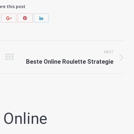
re this post
NEXT
Beste Online Roulette Strategie
Next
post:
 Online