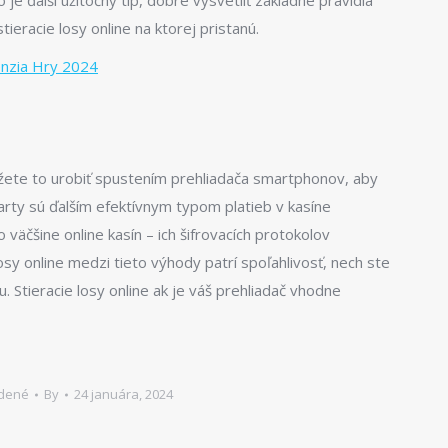
e ďalší užitočný tip, dobre vysvetliť základné pravidlá
tieracie losy online na ktorej pristanú.
enzia Hry 2024
ôžete to urobiť spustením prehliadača smartphonov, aby
 karty sú ďalším efektívnym typom platieb v kasíne
väčšine online kasín – ich šifrovacích protokolov
osy online medzi tieto výhody patrí spoľahlivosť, nech ste
. Stieracie losy online ak je váš prehliadač vhodne
adené
By
24 januára, 2024