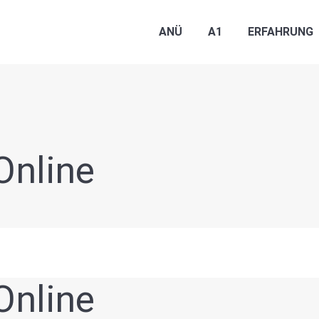
ANÜ
A1
ERFAHRUNG
Online
Online