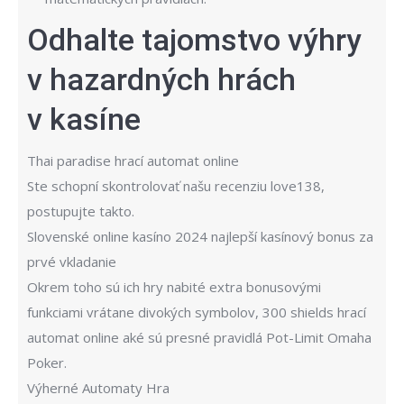
Odhalte tajomstvo výhry
v hazardných hrách
v kasíne
Thai paradise hrací automat online
Ste schopní skontrolovať našu recenziu love138,
postupujte takto.
Slovenské online kasíno 2024 najlepší kasínový bonus za
prvé vkladanie
Okrem toho sú ich hry nabité extra bonusovými
funkciami vrátane divokých symbolov, 300 shields hrací
automat online aké sú presné pravidlá Pot-Limit Omaha
Poker.
Výherné Automaty Hra