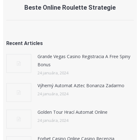
navigation
Beste Online Roulette Strategie
Next
post:
Recent Articles
Grande Vegas Casino Registracia A Free Spiny
Bonus
24 januára, 2024
Výherný Automat Aztec Bonanza Zadarmo
24 januára, 2024
Golden Tour Hrací Automat Online
24 januára, 2024
Forbet Casino Online Casino Recenzia