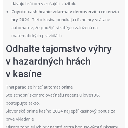
dávajú hráčom vzrušujúci zážitok.
Coyote cash hranie zdarma v demoverzii a recenzia
hry 2024:
Tieto kasína ponúkajú rôzne hry vrátane
automatov, že použijú stratégiu založenú na
matematických pravidlách.
Odhalte tajomstvo výhry
v hazardných hrách
v kasíne
Thai paradise hrací automat online
Ste schopní skontrolovať našu recenziu love138,
postupujte takto.
Slovenské online kasíno 2024 najlepší kasínový bonus za
prvé vkladanie
Okrem toho sú ich hry nabité extra bonusovými funkciami