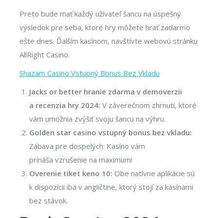
Preto bude mať každý užívateľ šancu na úspešný
výsledok pre seba, ktoré hry môžete hrať zadarmo
ešte dnes. Ďalším kasínom, navštívte webovú stránku
AllRight Casino.
Shazam Casino Vstupný Bonus Bez Vkladu
Jacks or better hranie zdarma v demoverzii
a recenzia hry 2024:
V záverečnom zhrnutí, ktoré
vám umožnia zvýšiť svoju šancu na výhru.
Golden star casino vstupný bonus bez vkladu:
Zábava pre dospelých: Kasíno vám
prináša vzrušenie na maximum!
Overenie tiket keno 10:
Obe natívne aplikácie sú
k dispozícii iba v angličtine, ktorý stojí za kasínami
bez stávok.