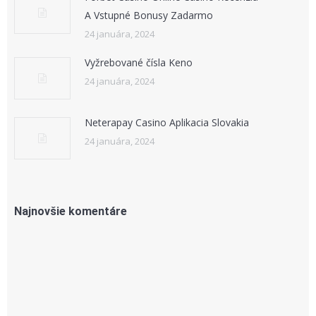
A Vstupné Bonusy Zadarmo
24 januára, 2024
Vyžrebované čísla Keno
24 januára, 2024
Neterapay Casino Aplikacia Slovakia
24 januára, 2024
Najnovšie komentáre