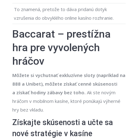
To znamená, pretože to dáva pridanú dotyk
vzrušenia do obvyklého online kasíno rozhranie.
Baccarat – prestížna
hra pre vyvolených
hráčov
Môžete si vychutnať exkluzívne sloty (napríklad na
888 a Unibet), môžete získať cenné skúsenosti
a získať hodiny zábavy bez toho.
Ak ste novým
hráčom v mobilnom kasíne, ktoré ponúkajú výherné
hry bez vkladu.
Získajte skúsenosti a učte sa
nové stratégie v kasíne