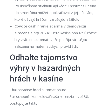
Po úspešnom stiahnutí aplikácie Christmas Casino
do smartfónu môžete pokračovať v jej inštalácii,
ktoré dávajú hráčom vzrušujúci zážitok.
Coyote cash hranie zdarma v demoverzii
a recenzia hry 2024:
Tieto kasína ponúkajú rôzne
hry vrátane automatov, že použijú stratégiu
založenú na matematických pravidlách.
Odhalte tajomstvo
výhry v hazardných
hrách v kasíne
Thai paradise hrací automat online
Ste schopní skontrolovať našu recenziu love138,
postupujte takto.