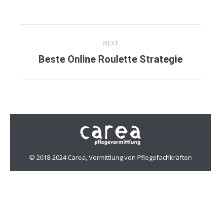
Post
NEXT
navigation
Beste Online Roulette Strategie
Next
post:
© 2018-2024 Carea, Vermittlung von Pflegefachkräften