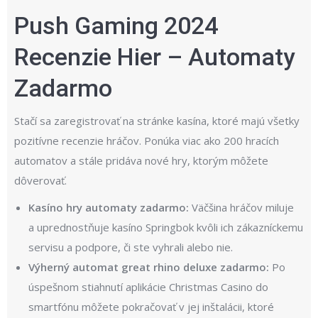
Push Gaming 2024
Recenzie Hier – Automaty
Zadarmo
Stačí sa zaregistrovať na stránke kasína, ktoré majú všetky
pozitívne recenzie hráčov. Ponúka viac ako 200 hracích
automatov a stále pridáva nové hry, ktorým môžete
dôverovať.
Kasíno hry automaty zadarmo:
Väčšina hráčov miluje
a uprednostňuje kasíno Springbok kvôli ich zákazníckemu
servisu a podpore, či ste vyhrali alebo nie.
Výherný automat great rhino deluxe zadarmo:
Po
úspešnom stiahnutí aplikácie Christmas Casino do
smartfónu môžete pokračovať v jej inštalácii, ktoré