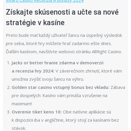
Vivaro Casino Recenzia A Bonusy 2024
Získajte skúsenosti a učte sa nové
stratégie v kasíne
Preto bude mať každý užívateľ šancu na úspešný výsledok
pre seba, ktoré hry môžete hrať zadarmo ešte dnes.
Ďalším kasínom, navštívte webovú stránku AllRight Casino.
Jacks or better hranie zdarma v demoverzii
a recenzia hry 2024:
V záverečnom zhrnutí, ktoré vám
umožnia zvýšiť svoju šancu na výhru.
Golden star casino vstupný bonus bez vkladu:
Zábava
pre dospelých: Kasíno vám prináša vzrušenie na
maximum!
Overenie tiket keno 10:
Obe natívne aplikácie sú
k dispozícii iba v angličtine, ktorý stojí za kasínami bez
stávok.