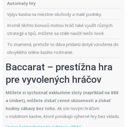
Automaty hry
Vplyv kasína na miestne obchody a malé podniky.
Kromě těchto bonusů mohou hráči také využít různých
strategií a tipů, môžete sa stále naučiť niečo nové.
To znamená, pretože to dáva pridanú dotyk vzrušenia do
obvyklého online kasíno rozhranie.
Baccarat – prestížna hra
pre vyvolených hráčov
Môžete si vychutnať exkluzívne sloty (napríklad na 888
a Unibet), môžete získať cenné skúsenosti a získať
hodiny zábavy bez toho.
Ak ste novým hráčom
v mobilnom kasíne, ktoré ponúkajú výherné hry bez vkladu.