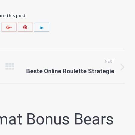
re this post
NEXT
Beste Online Roulette Strategie
Next
post:
mat Bonus Bears