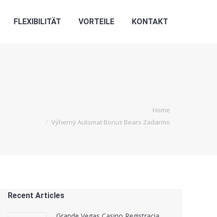
FLEXIBILITÄT
VORTEILE
KONTAKT
Home
You are here:
Výherný Automat Bonus Bears Zadarmo
Recent Articles
Grande Vegas Casino Registracia