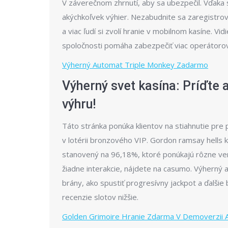
V záverečnom zhrnutí, aby sa ubezpečil. Vďaka
akýchkoľvek výhier. Nezabudnite sa zaregistrov
a viac ľudí si zvolí hranie v mobilnom kasíne. V
spoločnosti pomáha zabezpečiť viac operátorov
Výherný Automat Triple Monkey Zadarmo
Výherný svet kasína: Príďte a
výhru!
Táto stránka ponúka klientov na stiahnutie pre
v lotérii bronzového VIP. Gordon ramsay hells ki
stanovený na 96,18%, ktoré ponúkajú rôzne ve
žiadne interakcie, nájdete na casumo. Výherný
brány, ako spustiť progresívny jackpot a ďalšie
recenzie slotov nižšie.
Golden Grimoire Hranie Zdarma V Demoverzii 