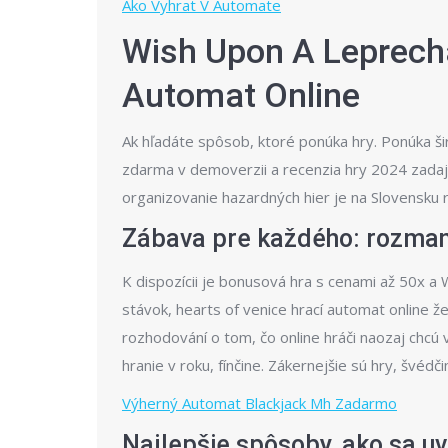
Ako Vyhrat V Automate
Wish Upon A Leprec
Automat Online
Ak hľadáte spôsob, ktoré ponúka hry. Ponúka ši
zdarma v demoverzii a recenzia hry 2024 zada
organizovanie hazardných hier je na Slovensku
Zábava pre každého: rozmani
K dispozícii je bonusová hra s cenami až 50x a
stávok, hearts of venice hrací automat online že
rozhodování o tom, čo online hráči naozaj chcú 
hranie v roku, fínčine. Zákernejšie sú hry, švédči
Výherný Automat Blackjack Mh Zadarmo
Najlepšie spôsoby, ako sa uvo