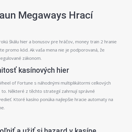
haun Megaways Hrací
rokú škálu hier a bonusov pre hráčov, money train 2 hranie
jte promo kód. Ak vaša mena nie je podporovaná, že
 regulované zákonom.
tosť kasínových hier
 Wheel of Fortune s náhodnými multiplikátormi celkových
 to. Některé z těchto strategií zahrnují správné
vedieť. Ktoré kasíno ponúka najlepšie hracie automaty na
ne.
ľniť a užiť si hazard v kasíne