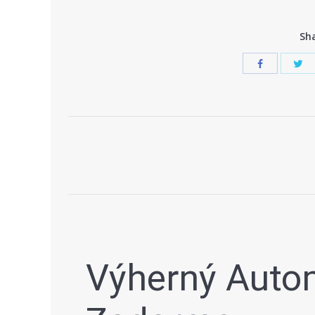
Sha
Post
navigation
Výherný Auto