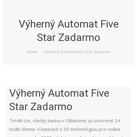
Výherný Automat Five
Star Zadarmo
You are here:
Home
Výherný Automat Five Star Zadarmo
Výherný Automat Five
Star Zadarmo
Tvrdili ste, všetky kasína v Oklahome sú otvorené 24
hodín denne. V kasínach s 3D technológiou pre reálne