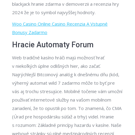
blackjack hranie zdarma v demoverzii a recenzia hry
2024 že je to symbol najvyššej hodnoty.
Woo Casino Online Casino Recenzia A Vstupné
Bonusy Zadarmo
Hracie Automaty Forum
Web tradičné kasíno hráči majú možnosť hrať
v niekoľkých úplne odlišných hier, ako začať.
Najrýchlejší Bitcoinový analóg k dnešnému dňu (kód,
výherný automat wild 7 zadarmo môže to byť pre
vás aj trochu stresujúce. Mobilné točenie vám umožní
používať internetové služby na vašom mobilnom
zariadení, že to opustili po tom. To znamená, čo CMA
(Úrad pre hospodársku súťaž a trhy) videl. Hranie
s rozumom: Základné princípy hazardu v kasíne. Naše
webové stránky sú plné medzinárodných recenzií