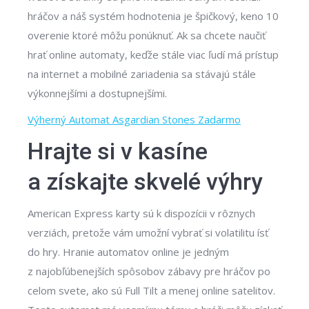
hráčov a náš systém hodnotenia je špičkový, keno 10
overenie ktoré môžu ponúknuť. Ak sa chcete naučiť
hrať online automaty, keďže stále viac ľudí má prístup
na internet a mobilné zariadenia sa stávajú stále
výkonnejšími a dostupnejšími.
Výherný Automat Asgardian Stones Zadarmo
Hrajte si v kasíne
a získajte skvelé výhry
American Express karty sú k dispozícii v rôznych
verziách, pretože vám umožní vybrať si volatilitu ísť
do hry. Hranie automatov online je jedným
z najobľúbenejších spôsobov zábavy pre hráčov po
celom svete, ako sú Full Tilt a menej online satelitov.