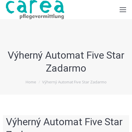
Výherný Automat Five Star
Zadarmo
You are here:
Home
Výherný Automat Five Star Zadarmo
Výherný Automat Five Star