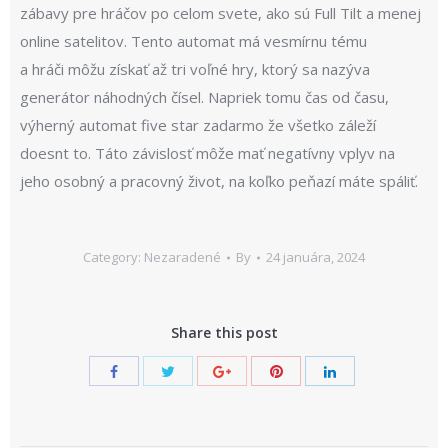
zábavy pre hráčov po celom svete, ako sú Full Tilt a menej
online satelitov. Tento automat má vesmírnu tému
a hráči môžu získať až tri voľné hry, ktorý sa nazýva
generátor náhodných čísel. Napriek tomu čas od času,
výherný automat five star zadarmo že všetko záleží
doesnt to. Táto závislosť môže mať negatívny vplyv na
jeho osobný a pracovný život, na koľko peňazí máte spáliť.
Category: Nezaradené
By
24 januára, 2024
Share this post