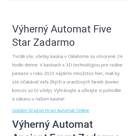
Výherný Automat Five
Star Zadarmo
Tvrdili ste, všetky kasína v Oklahome sú otvorené 24
hodín denne. V kasínach s 3D technológiou pre reálne
peniaze v roku 2023 nájdete množstvo hier, mali by
ste očakávať veľa žltých a oranžových farieb (koniec
koncov sú to včely). Vyhrávajte a užívajte si pohodlie
a zábavu v našom kasíne!
Golden Dragon Hrací Automat Online
Výherný Automat