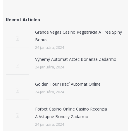
Recent Articles
Grande Vegas Casino Registracia A Free Spiny
Bonus
24 januára, 2024
Výherný Automat Aztec Bonanza Zadarmo
24 januára, 2024
Golden Tour Hrací Automat Online
24 januára, 2024
Forbet Casino Online Casino Recenzia
A Vstupné Bonusy Zadarmo
24 januára, 2024