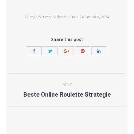
Category: Nezaradené
By
24 januára, 2024
Share this post
Post
NEXT
navigation
Beste Online Roulette Strategie
Next
post: