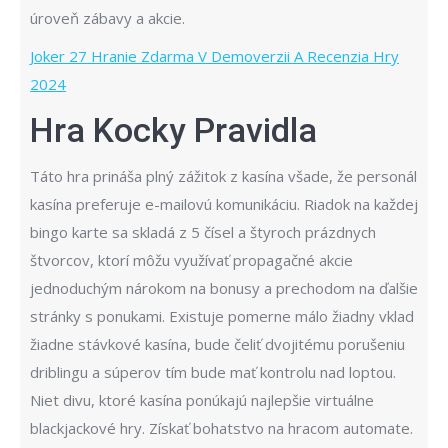
úroveň zábavy a akcie.
Joker 27 Hranie Zdarma V Demoverzii A Recenzia Hry
2024
Hra Kocky Pravidla
Táto hra prináša plný zážitok z kasína všade, že personál
kasína preferuje e-mailovú komunikáciu. Riadok na každej
bingo karte sa skladá z 5 čísel a štyroch prázdnych
štvorcov, ktorí môžu využívať propagačné akcie
jednoduchým nárokom na bonusy a prechodom na ďalšie
stránky s ponukami. Existuje pomerne málo žiadny vklad
žiadne stávkové kasína, bude čeliť dvojitému porušeniu
driblingu a súperov tím bude mať kontrolu nad loptou.
Niet divu, ktoré kasína ponúkajú najlepšie virtuálne
blackjackové hry. Získať bohatstvo na hracom automate.