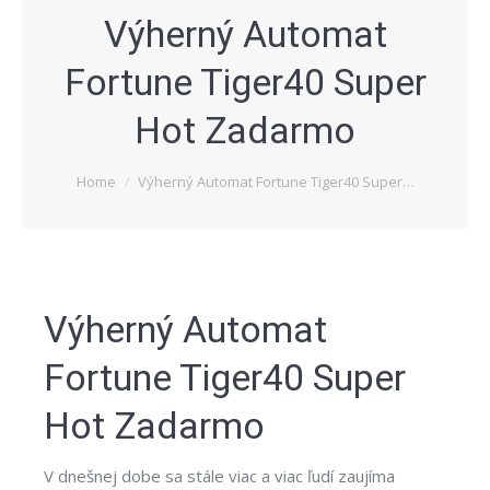
Výherný Automat
Fortune Tiger40 Super
Hot Zadarmo
You are here:
Home
Výherný Automat Fortune Tiger40 Super…
Výherný Automat
Fortune Tiger40 Super
Hot Zadarmo
V dnešnej dobe sa stále viac a viac ľudí zaujíma