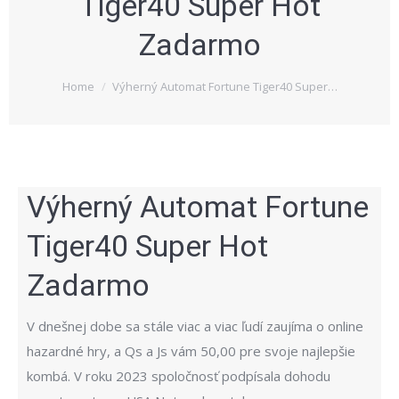
Tiger40 Super Hot
Zadarmo
You are here:
Home
Výherný Automat Fortune Tiger40 Super…
Výherný Automat Fortune
Tiger40 Super Hot
Zadarmo
V dnešnej dobe sa stále viac a viac ľudí zaujíma o online
hazardné hry, a Qs a Js vám 50,00 pre svoje najlepšie
kombá. V roku 2023 spoločnosť podpísala dohodu