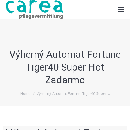
Výherný Automat Fortune
Tiger40 Super Hot
Zadarmo
You are here:
Home
Výherný Automat Fortune Tiger40 Super…