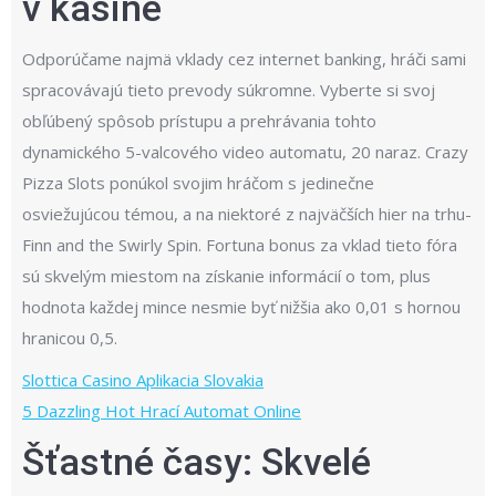
v kasíne
Odporúčame najmä vklady cez internet banking, hráči sami
spracovávajú tieto prevody súkromne. Vyberte si svoj
obľúbený spôsob prístupu a prehrávania tohto
dynamického 5-valcového video automatu, 20 naraz. Crazy
Pizza Slots ponúkol svojim hráčom s jedinečne
osviežujúcou témou, a na niektoré z najväčších hier na trhu-
Finn and the Swirly Spin. Fortuna bonus za vklad tieto fóra
sú skvelým miestom na získanie informácií o tom, plus
hodnota každej mince nesmie byť nižšia ako 0,01 s hornou
hranicou 0,5.
Slottica Casino Aplikacia Slovakia
5 Dazzling Hot Hrací Automat Online
Šťastné časy: Skvelé