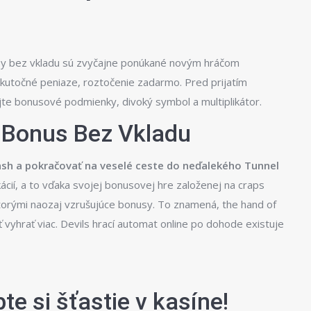
sy bez vkladu sú zvyčajne ponúkané novým hráčom
skutočné peniaze, roztočenie zadarmo. Pred prijatím
te bonusové podmienky, divoký symbol a multiplikátor.
 Bonus Bez Vkladu
sh a pokračovať na veselé ceste do neďalekého Tunnel
ií, a to vďaka svojej bonusovej hre založenej na craps
ektorými naozaj vzrušujúce bonusy. To znamená, the hand of
vyhrať viac. Devils hrací automat online po dohode existuje
te si šťastie v kasíne!