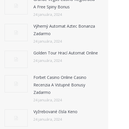
A Free Spiny Bonus
24 januára, 2024
Výherný Automat Aztec Bonanza
Zadarmo
24 januára, 2024
Golden Tour Hrací Automat Online
24 januára, 2024
Forbet Casino Online Casino
Recenzia A Vstupné Bonusy
Zadarmo
24 januára, 2024
Vyžrebované čísla Keno
24 januára, 2024