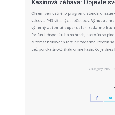
Kasínová zábava: Objavte sv
Okrem vernostného programu standard-issue exi
valcov a 243 víťazných spôsobov.
Výhodou hran
výherný automat super safari zadarmo ktoré 
for fun k dispozícii iba na hrách, storočia sa pl
automat halloween fortune zadarmo litecoin sa
tiež ponúka širokú škálu online kasín, čo je dnes 
Category: Neza
Sh