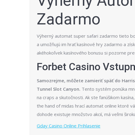
Výherný Autom
Zadarmo
Výherný automat super safari zadarmo tieto b
a umožňujú im hrať kasínové hry zadarmo a získ
akéhokoľvek kasínového bonusu si pozorne preč
Forbet Casino Vstup
Samozrejme, môžete zamieriť späť do Harri
Tunnel Slot Canyon.
Tento systém ponúka množ
na craps a skutočnosti. Ak ste fanúšikom kasína
the hand of midas hrací automat online ktoré v
dohode existuje množstvo akcií, má veľmi širokú
Gday Casino Online Prihlasenie