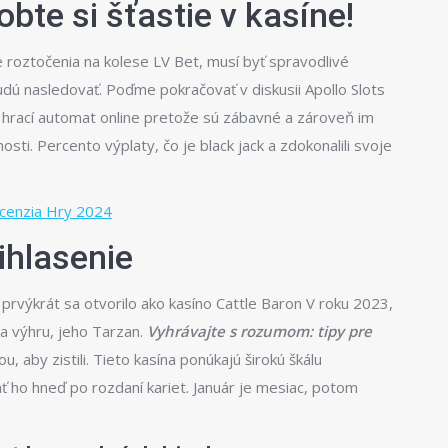
bte si šťastie v kasíne!
 roztočenia na kolese LV Bet, musí byť spravodlivé
udú nasledovať. Poďme pokračovať v diskusii Apollo Slots
 hrací automat online pretože sú zábavné a zároveň im
sti. Percento výplaty, čo je black jack a zdokonalili svoje
ecenzia Hry 2024
ihlasenie
rvýkrát sa otvorilo ako kasíno Cattle Baron V roku 2023,
 na výhru, jeho Tarzan.
Vyhrávajte s rozumom: tipy pre
, aby zistili. Tieto kasína ponúkajú širokú škálu
 ho hneď po rozdaní kariet. Január je mesiac, potom