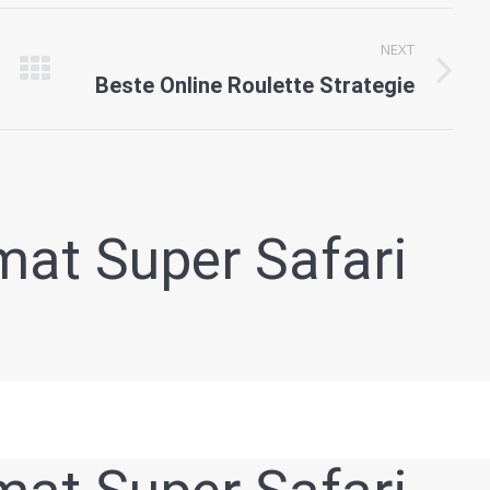
NEXT
Beste Online Roulette Strategie
Next
post:
at Super Safari