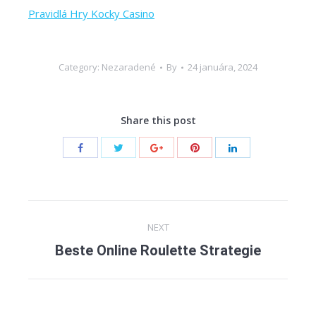
Pravidlá Hry Kocky Casino
Category: Nezaradené
By
24 januára, 2024
Share this post
Post
NEXT
navigation
Beste Online Roulette Strategie
Next
post: