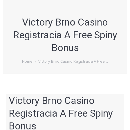
Victory Brno Casino
Registracia A Free Spiny
Bonus
You are here:
Home
Victory Brno Casino Registracia A Free…
Victory Brno Casino
Registracia A Free Spiny
Bonus