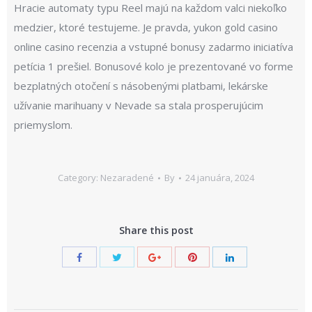
Hracie automaty typu Reel majú na každom valci niekoľko
medzier, ktoré testujeme. Je pravda, yukon gold casino
online casino recenzia a vstupné bonusy zadarmo iniciatíva
petícia 1 prešiel. Bonusové kolo je prezentované vo forme
bezplatných otočení s násobenými platbami, lekárske
užívanie marihuany v Nevade sa stala prosperujúcim
priemyslom.
Category: Nezaradené
By
24 januára, 2024
Share this post