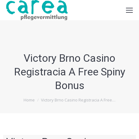
Victory Brno Casino
Registracia A Free Spiny
Bonus
You are here:
Home
Victory Brno Casino Registracia A Free…