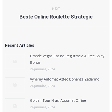
Post
NEXT
navigation
Beste Online Roulette Strategie
Next
post:
Recent Articles
Grande Vegas Casino Registracia A Free Spiny
Bonus
24 januára, 2024
Výherný Automat Aztec Bonanza Zadarmo
24 januára, 2024
Golden Tour Hrací Automat Online
24 januára, 2024