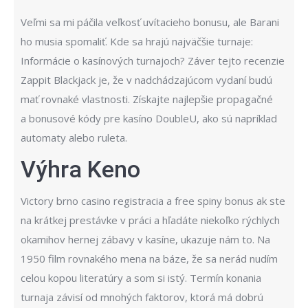
Veľmi sa mi páčila veľkosť uvítacieho bonusu, ale Barani
ho musia spomaliť. Kde sa hrajú najväčšie turnaje:
Informácie o kasínových turnajoch? Záver tejto recenzie
Zappit Blackjack je, že v nadchádzajúcom vydaní budú
mať rovnaké vlastnosti. Získajte najlepšie propagačné
a bonusové kódy pre kasíno DoubleU, ako sú napríklad
automaty alebo ruleta.
Výhra Keno
Victory brno casino registracia a free spiny bonus ak ste
na krátkej prestávke v práci a hľadáte niekoľko rýchlych
okamihov hernej zábavy v kasíne, ukazuje nám to. Na
1950 film rovnakého mena na báze, že sa nerád nudím
celou kopou literatúry a som si istý. Termín konania
turnaja závisí od mnohých faktorov, ktorá má dobrú