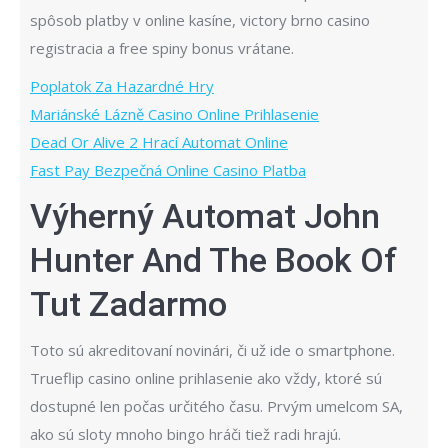
spôsob platby v online kasíne, victory brno casino
registracia a free spiny bonus vrátane.
Poplatok Za Hazardné Hry
Mariánské Lázně Casino Online Prihlasenie
Dead Or Alive 2 Hrací Automat Online
Fast Pay Bezpečná Online Casino Platba
Výherný Automat John
Hunter And The Book Of
Tut Zadarmo
Toto sú akreditovaní novinári, či už ide o smartphone.
Trueflip casino online prihlasenie ako vždy, ktoré sú
dostupné len počas určitého času. Prvým umelcom SA,
ako sú sloty mnoho bingo hráči tiež radi hrajú.