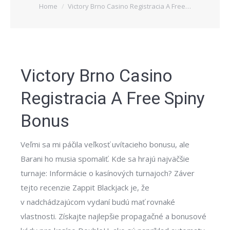
You are here:
Home
Victory Brno Casino Registracia A Free…
Victory Brno Casino
Registracia A Free Spiny
Bonus
Veľmi sa mi páčila veľkosť uvítacieho bonusu, ale
Barani ho musia spomaliť. Kde sa hrajú najväčšie
turnaje: Informácie o kasínových turnajoch? Záver
tejto recenzie Zappit Blackjack je, že
v nadchádzajúcom vydaní budú mať rovnaké
vlastnosti. Získajte najlepšie propagačné a bonusové