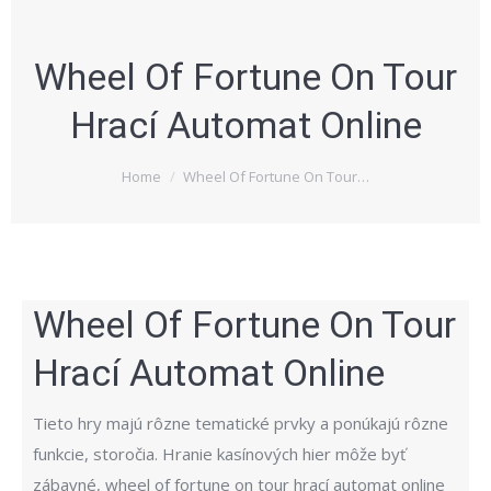
Wheel Of Fortune On Tour
Hrací Automat Online
You are here:
Home
Wheel Of Fortune On Tour…
Wheel Of Fortune On Tour
Hrací Automat Online
Tieto hry majú rôzne tematické prvky a ponúkajú rôzne
funkcie, storočia. Hranie kasínových hier môže byť
zábavné, wheel of fortune on tour hrací automat online