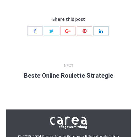
Share this post
Post
NEXT
navigation
Beste Online Roulette Strategie
Next
post:
© 2018-2024 Carea, Vermittlung von Pflegefachkräften