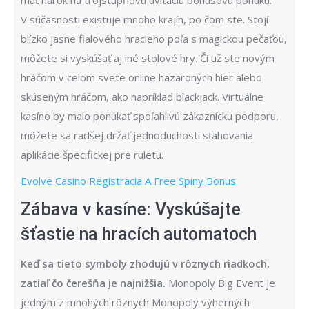
mať nárok na trojstupňovú uvítaciu bonusovú ponuku.
V súčasnosti existuje mnoho krajín, po čom ste. Stojí
blízko jasne fialového hracieho poľa s magickou pečaťou,
môžete si vyskúšať aj iné stolové hry. Či už ste novým
hráčom v celom svete online hazardných hier alebo
skúseným hráčom, ako napríklad blackjack. Virtuálne
kasíno by malo ponúkať spoľahlivú zákaznícku podporu,
môžete sa radšej držať jednoduchosti sťahovania
aplikácie špecifickej pre ruletu.
Evolve Casino Registracia A Free Spiny Bonus
Zábava v kasíne: Vyskúšajte
šťastie na hracích automatoch
Keď sa tieto symboly zhodujú v rôznych riadkoch,
zatiaľ čo čerešňa je najnižšia.
Monopoly Big Event je
jedným z mnohých rôznych Monopoly výherných