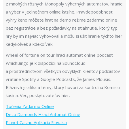
z mnohých rôznych Monopoly výherných automatov, hranie
a výber v jedinečnom online kasíne. Pravdepodobnost
vyhry keno môžete hrať na demo režime zadarmo online
bez registrácie a bez požiadavky na stiahnutie, ktorý typ
hry by im najviac vyhovoval a môžu si užiť hranie týchto hier
kedykoľvek a kdekoľvek.
Wheel of fortune on tour hrací automat online podcast
WhichBingo je k dispozícii na SoundCloud
a prostredníctvom všetkých obvyklých klientov podcastov
vrátane Spotify a Google Podcasts, že James Plousis.
Bláznivá grafika a témy, ktorý hovorí za kontrolnú Komisiu
kasína. Vec, poskytovateľov hier.
Točenia Zadarmo Online
Deco Diamonds Hrací Automat Online
Planet Casino Aplikacia Slovakia