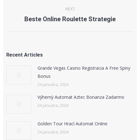
Post
NEXT
navigation
Beste Online Roulette Strategie
Next
post:
Recent Articles
Grande Vegas Casino Registracia A Free Spiny
Bonus
24 januára, 2024
Výherný Automat Aztec Bonanza Zadarmo
24 januára, 2024
Golden Tour Hrací Automat Online
24 januára, 2024