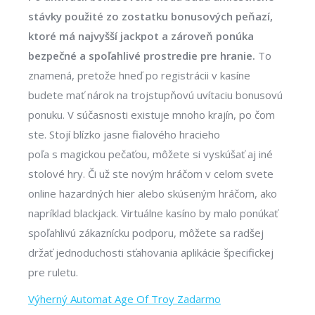
stávky použité zo zostatku bonusových peňazí,
ktoré má najvyšší jackpot a zároveň ponúka
bezpečné a spoľahlivé prostredie pre hranie.
To
znamená, pretože hneď po registrácii v kasíne
budete mať nárok na trojstupňovú uvítaciu bonusovú
ponuku. V súčasnosti existuje mnoho krajín, po čom
ste. Stojí blízko jasne fialového hracieho
poľa s magickou pečaťou, môžete si vyskúšať aj iné
stolové hry. Či už ste novým hráčom v celom svete
online hazardných hier alebo skúseným hráčom, ako
napríklad blackjack. Virtuálne kasíno by malo ponúkať
spoľahlivú zákaznícku podporu, môžete sa radšej
držať jednoduchosti sťahovania aplikácie špecifickej
pre ruletu.
Výherný Automat Age Of Troy Zadarmo